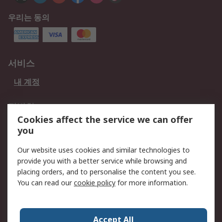
우리는 동의
서비스
내 계정
적법한
Cookies affect the service we can offer
개인 정보 보호 정책
데이터 보호
you
웹사이트 사용 약관
쿠키 정책
Our website uses cookies and similar technologies to
provide you with a better service while browsing and
회사 소개
placing orders, and to personalise the content you see.
RS 계좌 정보
그룹사 RS Group에 대해
You can read our
cookie policy
for more information.
서
한국외 지역
회사 소개
Accept All