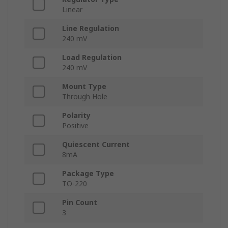
Linear
Line Regulation
240 mV
Load Regulation
240 mV
Mount Type
Through Hole
Polarity
Positive
Quiescent Current
8mA
Package Type
TO-220
Pin Count
3