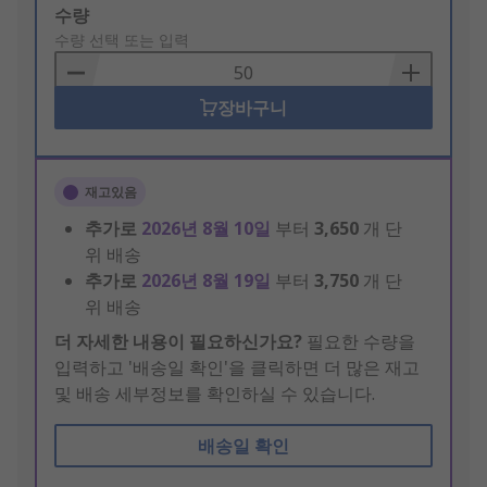
Add
수량
to
수량 선택 또는 입력
Basket
장바구니
재고있음
추가로
2026년 8월 10일
부터
3,650
개 단
위 배송
추가로
2026년 8월 19일
부터
3,750
개 단
위 배송
더 자세한 내용이 필요하신가요?
필요한 수량을
입력하고 '배송일 확인'을 클릭하면 더 많은 재고
및 배송 세부정보를 확인하실 수 있습니다.
배송일 확인