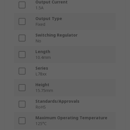
Output Current
1.5A
Output Type
Fixed
Switching Regulator
No
Length
10.4mm
Series
L78xx
Height
15.75mm
Standards/Approvals
RoHS
Maximum Operating Temperature
125°C