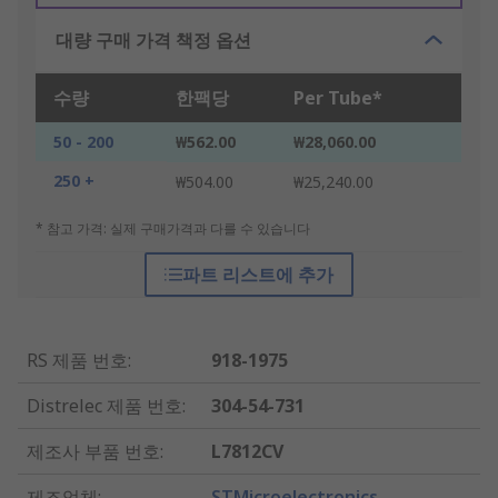
대량 구매 가격 책정 옵션
수량
한팩당
Per Tube*
50 - 200
₩562.00
₩28,060.00
250 +
₩504.00
₩25,240.00
* 참고 가격: 실제 구매가격과 다를 수 있습니다
파트 리스트에 추가
RS 제품 번호
:
918-1975
Distrelec 제품 번호
:
304-54-731
제조사 부품 번호
:
L7812CV
제조업체
:
STMicroelectronics