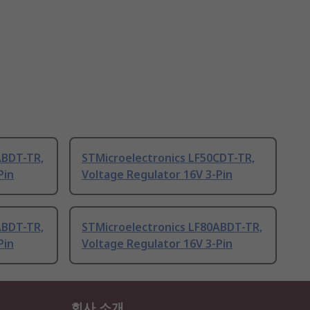
ABDT-TR,
STMicroelectronics LF50CDT-TR,
Pin
Voltage Regulator 16V 3-Pin
ABDT-TR,
STMicroelectronics LF80ABDT-TR,
Pin
Voltage Regulator 16V 3-Pin
회사 소개