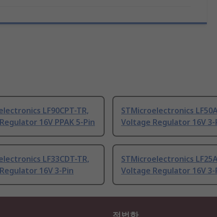
electronics LF90CPT-TR,
STMicroelectronics LF50
Regulator 16V PPAK 5-Pin
Voltage Regulator 16V 3-
electronics LF33CDT-TR,
STMicroelectronics LF25
Regulator 16V 3-Pin
Voltage Regulator 16V 3-
적법한