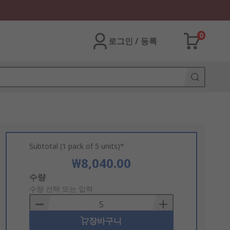
0
로그인 / 등록
Subtotal (1 pack of 5 units)*
₩8,040.00
Add
수량
to
수량 선택 또는 입력
Basket
장바구니