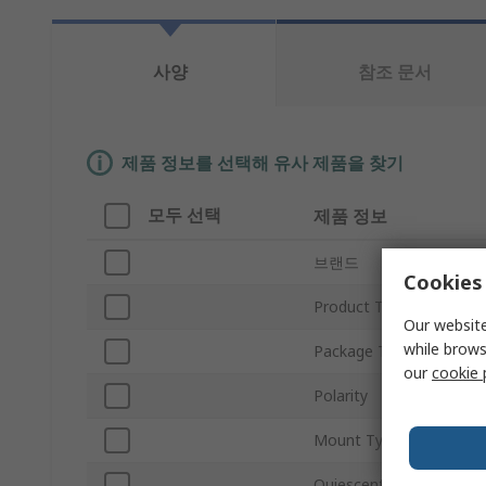
사양
참조 문서
제품 정보를 선택해 유사 제품을 찾기
모두 선택
제품 정보
브랜드
Cookies 
Product Type
Our website
while brows
Package Type
our
cookie 
Polarity
Mount Type
Quiescent Current