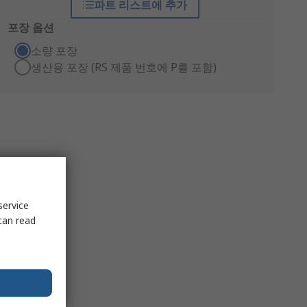
파트 리스트에 추가
포장 옵션
소량 포장
생산용 포장 (RS 제품 번호에 P를 포함)
service
can read