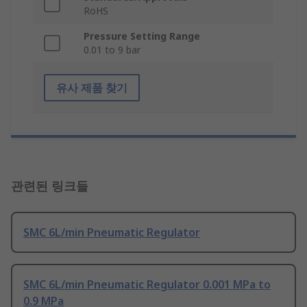
RoHS
Pressure Setting Range
0.01 to 9 bar
유사 제품 찾기
관련된 링크들
SMC 6L/min Pneumatic Regulator
SMC 6L/min Pneumatic Regulator 0.001 MPa to
0.9 MPa