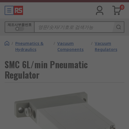
0
제조사부품번호
/
Pneumatics &
/
Vacuum
/
Vacuum
Hydraulics
Components
Regulators
SMC 6L/min Pneumatic
Regulator