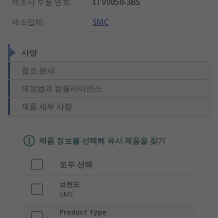
제조사 부품 번호
:
ITV0050-3BS
제조업체
:
SMC
사양
참조 문서
제정법과 컴플라이언스
제품 세부 사항
제품 정보를 선택해 유사 제품을 찾기
모두 선택
브랜드
SMC
Product Type