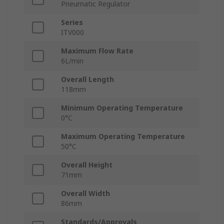
Pneumatic Regulator
Series
ITV000
Maximum Flow Rate
6L/min
Overall Length
118mm
Minimum Operating Temperature
0°C
Maximum Operating Temperature
50°C
Overall Height
71mm
Overall Width
86mm
Standards/Approvals