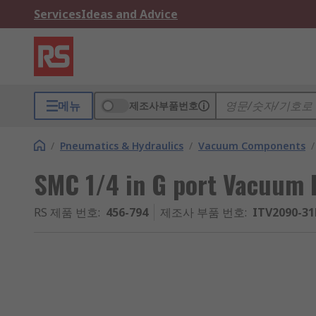
Services
Ideas and Advice
메뉴
제조사부품번호
/
Pneumatics & Hydraulics
/
Vacuum Components
/
SMC 1/4 in G port Vacuum 
RS 제품 번호
:
456-794
제조사 부품 번호
:
ITV2090-3