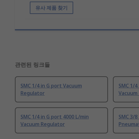
유사 제품 찾기
관련된 링크들
SMC 1/4 in G port Vacuum
SMC 1/4 
Regulator
Vacuum 
SMC 1/4 in G port 4000 L/min
SMC 3/8 
Vacuum Regulator
Pneumat