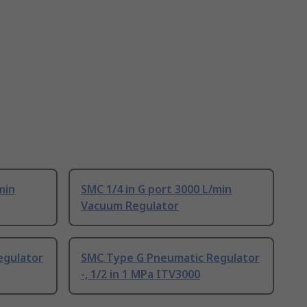
min
SMC 1/4 in G port 3000 L/min
Vacuum Regulator
egulator
SMC Type G Pneumatic Regulator
-, 1/2 in 1 MPa ITV3000