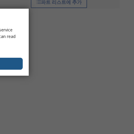
파트 리스트에 추가
service
can read