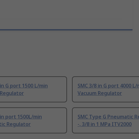
in G port 1500 L/min
SMC 3/8 in G port 4000 L/
Regulator
Vacuum Regulator
in port 1500L/min
SMC Type G Pneumatic R
ic Regulator
-, 3/8 in 1 MPa ITV2000