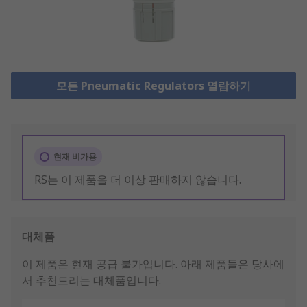
모든 Pneumatic Regulators 열람하기
현재 비가용
RS는 이 제품을 더 이상 판매하지 않습니다.
대체품
이 제품은 현재 공급 불가입니다.
아래 제품들은 당사에
서 추천드리는 대체품입니다.