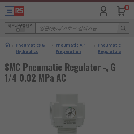
0
제조사부품번호
/
Pneumatics &
/
Pneumatic Air
/
Pneumatic
Hydraulics
Preparation
Regulators
SMC Pneumatic Regulator -, G
1/4 0.02 MPa AC