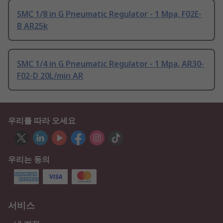
SMC 1/8 in G Pneumatic Regulator - 1 Mpa, F02E-
B AR25k
SMC 1/4 in G Pneumatic Regulator - 1 Mpa, AR30-
F02-D 20L/min AR
우리를 따라 오세요
우리는 동의
서비스