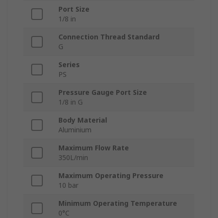
Port Size
1/8 in
Connection Thread Standard
G
Series
PS
Pressure Gauge Port Size
1/8 in G
Body Material
Aluminium
Maximum Flow Rate
350L/min
Maximum Operating Pressure
10 bar
Minimum Operating Temperature
0°C