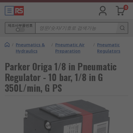
0
제조사부품번호
/
Pneumatics &
/
Pneumatic Air
/
Pneumatic
Hydraulics
Preparation
Regulators
Parker Origa 1/8 in Pneumatic
Regulator - 10 bar, 1/8 in G
350L/min, G PS