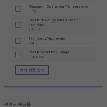
Maximum Operating Temperature
50°C
Pressure Gauge Port Thread
Standard
1/8 in G
Standards/Approvals
RoHS
Pressure Setting Range
0 to 8 bar
유사 제품 찾기
관련된 링크들