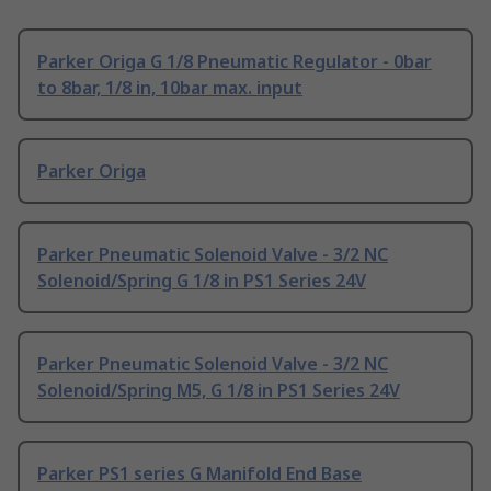
Parker Origa G 1/8 Pneumatic Regulator - 0bar
to 8bar, 1/8 in, 10bar max. input
Parker Origa
Parker Pneumatic Solenoid Valve - 3/2 NC
Solenoid/Spring G 1/8 in PS1 Series 24V
Parker Pneumatic Solenoid Valve - 3/2 NC
Solenoid/Spring M5, G 1/8 in PS1 Series 24V
Parker PS1 series G Manifold End Base