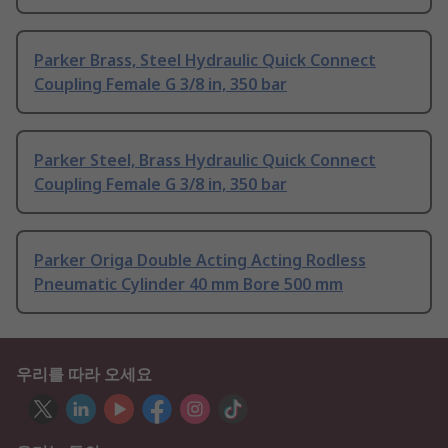
Parker Brass, Steel Hydraulic Quick Connect
Coupling Female G 3/8 in, 350 bar
Parker Steel, Brass Hydraulic Quick Connect
Coupling Female G 3/8 in, 350 bar
Parker Origa Double Acting Acting Rodless
Pneumatic Cylinder 40 mm Bore 500 mm
우리를 따라 오세요