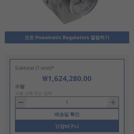
모든 Pneumatic Regulators 열람하기
Subtotal (1 unit)*
₩1,624,280.00
Add
수량
to
수량 선택 또는 입력
Basket
배송일 확인
장바구니