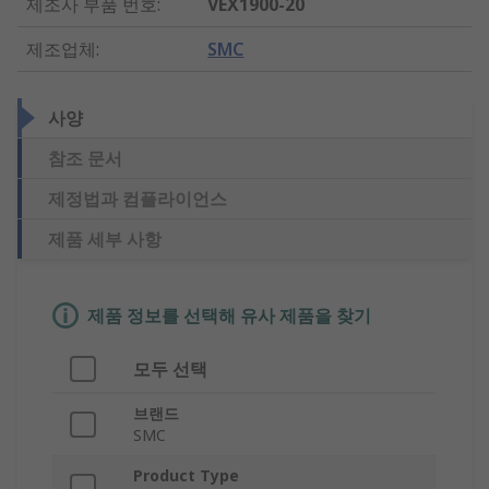
제조사 부품 번호
:
VEX1900-20
제조업체
:
SMC
사양
참조 문서
제정법과 컴플라이언스
제품 세부 사항
제품 정보를 선택해 유사 제품을 찾기
모두 선택
브랜드
SMC
Product Type