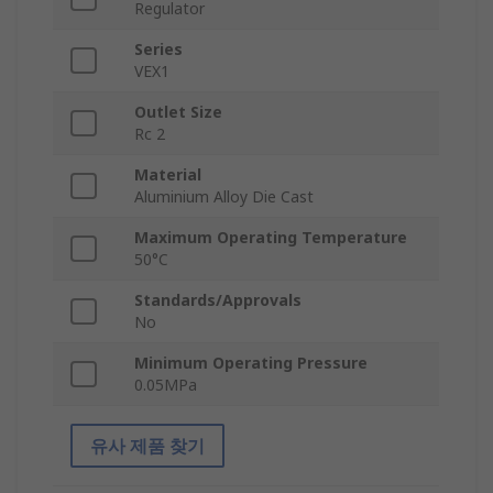
Regulator
Series
VEX1
Outlet Size
Rc 2
Material
Aluminium Alloy Die Cast
Maximum Operating Temperature
50°C
Standards/Approvals
No
Minimum Operating Pressure
0.05MPa
유사 제품 찾기