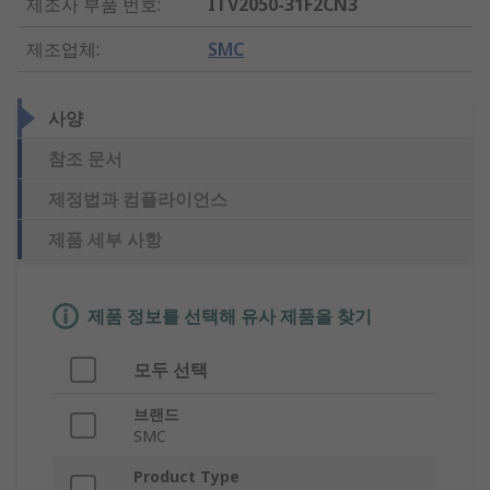
제조사 부품 번호
:
ITV2050-31F2CN3
제조업체
:
SMC
사양
참조 문서
제정법과 컴플라이언스
제품 세부 사항
제품 정보를 선택해 유사 제품을 찾기
모두 선택
브랜드
SMC
Product Type