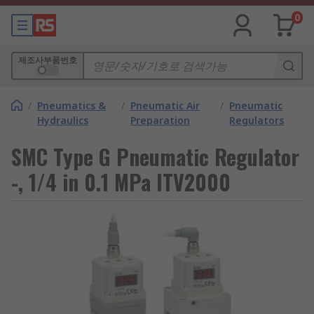
0
제조사부품번호
/
Pneumatics &
/
Pneumatic Air
/
Pneumatic
Hydraulics
Preparation
Regulators
SMC Type G Pneumatic Regulator
-, 1/4 in 0.1 MPa ITV2000