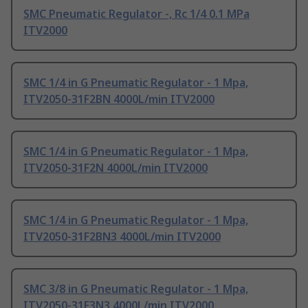
SMC Pneumatic Regulator -, Rc 1/4 0.1 MPa
ITV2000
SMC 1/4 in G Pneumatic Regulator - 1 Mpa,
ITV2050-31F2BN 4000L/min ITV2000
SMC 1/4 in G Pneumatic Regulator - 1 Mpa,
ITV2050-31F2N 4000L/min ITV2000
SMC 1/4 in G Pneumatic Regulator - 1 Mpa,
ITV2050-31F2BN3 4000L/min ITV2000
SMC 3/8 in G Pneumatic Regulator - 1 Mpa,
ITV2050-31F3N3 4000L/min ITV2000