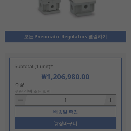
모든 Pneumatic Regulators 열람하기
Subtotal (1 unit)*
₩1,206,980.00
Add
수량
to
수량 선택 또는 입력
Basket
배송일 확인
장바구니