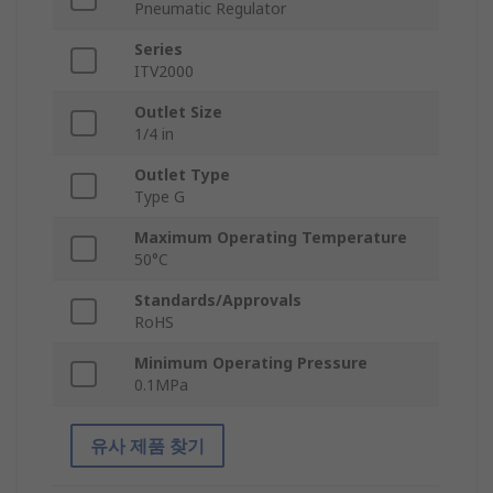
Pneumatic Regulator
Series
ITV2000
Outlet Size
1/4 in
Outlet Type
Type G
Maximum Operating Temperature
50°C
Standards/Approvals
RoHS
Minimum Operating Pressure
0.1MPa
유사 제품 찾기