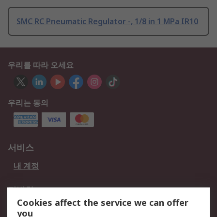
SMC RC Pneumatic Regulator -, 1/8 in 1 MPa IR10
우리를 따라 오세요
우리는 동의
서비스
내 계정
적법한
Cookies affect the service we can offer
개인 정보 보호 정책
데이터 보호
you