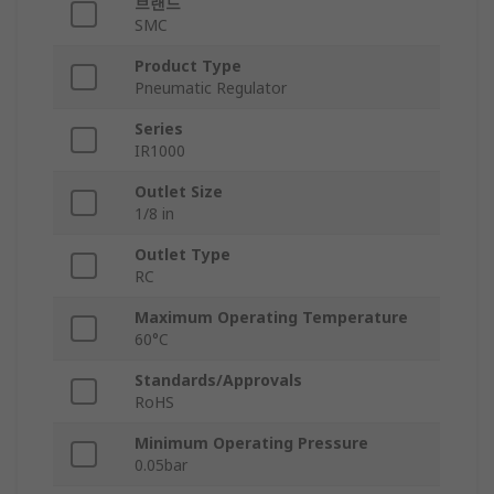
브랜드
SMC
Product Type
Pneumatic Regulator
Series
IR1000
Outlet Size
1/8 in
Outlet Type
RC
Maximum Operating Temperature
60°C
Standards/Approvals
RoHS
Minimum Operating Pressure
0.05bar