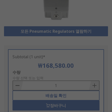
모든 Pneumatic Regulators 열람하기
Subtotal (1 unit)*
₩168,580.00
Add
수량
to
수량 선택 또는 입력
Basket
배송일 확인
장바구니