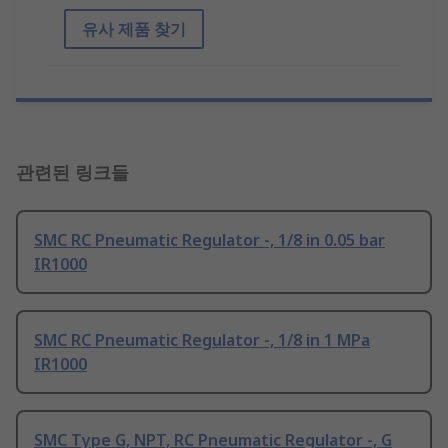
유사 제품 찾기
관련된 링크들
SMC RC Pneumatic Regulator -, 1/8 in 0.05 bar
IR1000
SMC RC Pneumatic Regulator -, 1/8 in 1 MPa
IR1000
SMC Type G, NPT, RC Pneumatic Regulator -, G