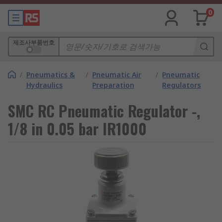
0
제조사부품번호
/
Pneumatics &
/
Pneumatic Air
/
Pneumatic
Hydraulics
Preparation
Regulators
SMC RC Pneumatic Regulator -,
1/8 in 0.05 bar IR1000