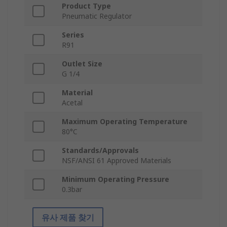
Product Type
Pneumatic Regulator
Series
R91
Outlet Size
G 1/4
Material
Acetal
Maximum Operating Temperature
80°C
Standards/Approvals
NSF/ANSI 61 Approved Materials
Minimum Operating Pressure
0.3bar
유사 제품 찾기