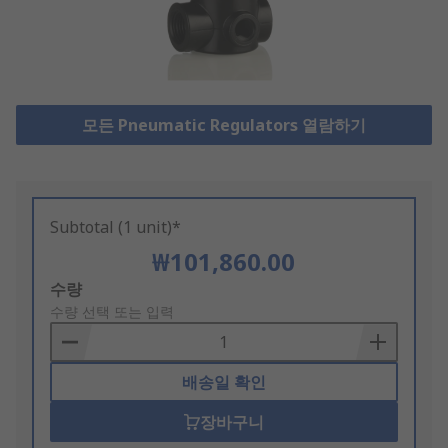
모든 Pneumatic Regulators 열람하기
Subtotal (1 unit)*
₩101,860.00
Add
수량
to
수량 선택 또는 입력
Basket
배송일 확인
장바구니