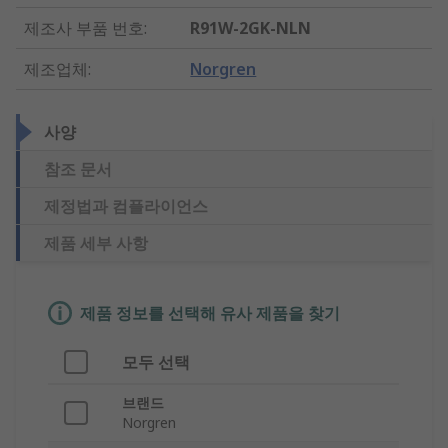
제조사 부품 번호
:
R91W-2GK-NLN
제조업체
:
Norgren
사양
참조 문서
제정법과 컴플라이언스
제품 세부 사항
제품 정보를 선택해 유사 제품을 찾기
모두 선택
브랜드
Norgren