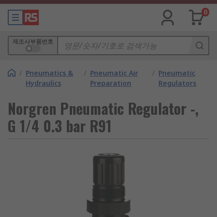
0
제조사부품번호
/
Pneumatics &
/
Pneumatic Air
/
Pneumatic
Hydraulics
Preparation
Regulators
Norgren Pneumatic Regulator -,
G 1/4 0.3 bar R91