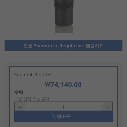
모든 Pneumatic Regulators 열람하기
Subtotal (1 unit)*
₩74,140.00
Add
수량
to
수량 선택 또는 입력
Basket
장바구니