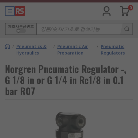
0
제조사부품번호
/
Pneumatics &
/
Pneumatic Air
/
Pneumatic
Hydraulics
Preparation
Regulators
Norgren Pneumatic Regulator -,
G 1/8 in or G 1/4 in Rc1/8 in 0.1
bar R07