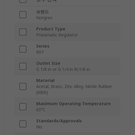
브랜드
Norgren
Product Type
Pneumatic Regulator
Series
R07
Outlet Size
G 1/8 in or G 1/4 in Rc1/8 in
Material
Acetal, Brass, Zinc Alloy, Nitrile Rubber
(NBR)
Maximum Operating Temperature
65°C
Standards/Approvals
No