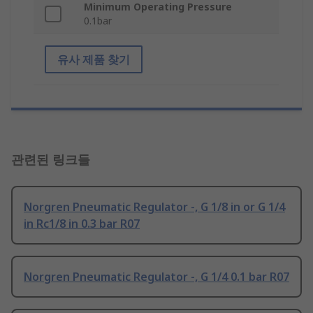
Minimum Operating Pressure
0.1bar
유사 제품 찾기
관련된 링크들
Norgren Pneumatic Regulator -, G 1/8 in or G 1/4
in Rc1/8 in 0.3 bar R07
Norgren Pneumatic Regulator -, G 1/4 0.1 bar R07