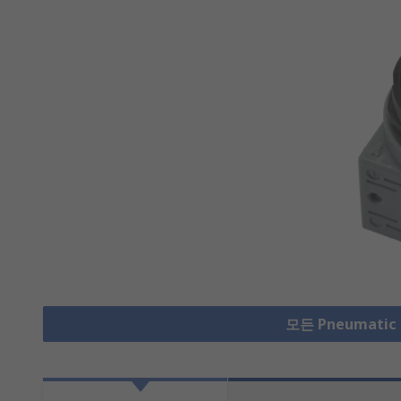
모든 Pneumatic