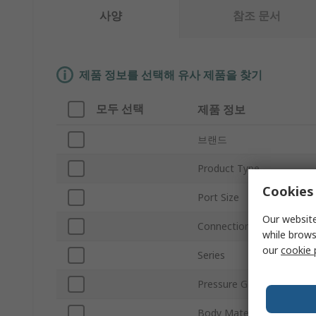
사양
참조 문서
제품 정보를 선택해 유사 제품을 찾기
모두 선택
제품 정보
브랜드
Product Type
Cookies 
Port Size
Our website
Connection Thread Stand
while brows
our
cookie 
Series
Pressure Gauge Port Size
Body Material