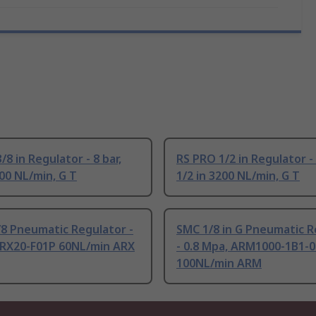
/8 in Regulator - 8 bar,
RS PRO 1/2 in Regulator - 
200 NL/min, G T
1/2 in 3200 NL/min, G T
8 Pneumatic Regulator -
SMC 1/8 in G Pneumatic R
ARX20-F01P 60NL/min ARX
- 0.8 Mpa, ARM1000-1B1-0
100NL/min ARM