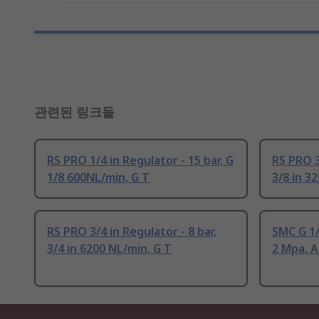
관련된 링크들
RS PRO 1/4 in Regulator - 15 bar, G
RS PRO 3
1/8 600NL/min, G T
3/8 in 3
RS PRO 3/4 in Regulator - 8 bar,
SMC G 1/
3/4 in 6200 NL/min, G T
2 Mpa, 