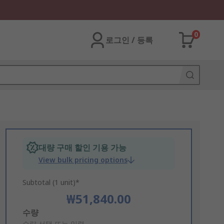
0
로그인 / 등록
대량 구매 할인 기용 가능
View bulk pricing options
Subtotal (1 unit)*
₩51,840.00
Add
수량
수량 선택 또는 입력