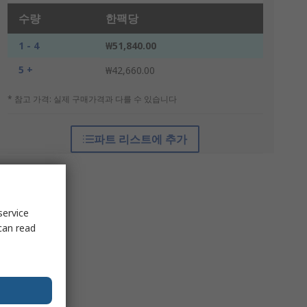
수량
한팩당
1 - 4
₩51,840.00
5 +
₩42,660.00
* 참고 가격: 실제 구매가격과 다를 수 있습니다
파트 리스트에 추가
service
can read