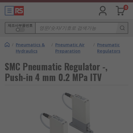
0
제조사부품번호
/
Pneumatics &
/
Pneumatic Air
/
Pneumatic
Hydraulics
Preparation
Regulators
SMC Pneumatic Regulator -,
Push-in 4 mm 0.2 MPa ITV