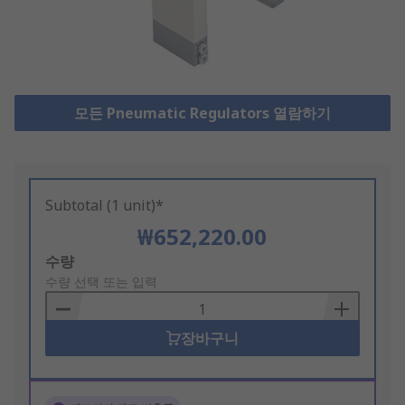
모든 Pneumatic Regulators 열람하기
Subtotal (1 unit)*
₩652,220.00
Add
수량
to
수량 선택 또는 입력
Basket
장바구니