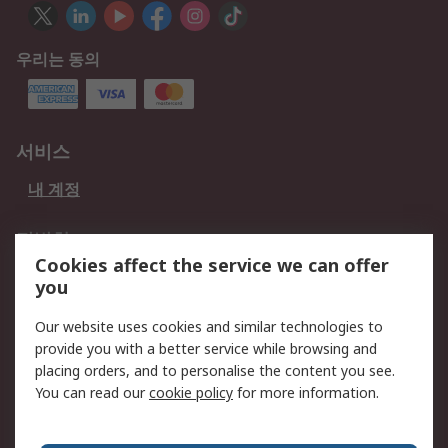
우리는 동의
서비스
내 계정
적법한
Cookies affect the service we can offer
개인 정보 보호 정책
데이터 보호
you
웹사이트 사용 약관
쿠키 정책
Our website uses cookies and similar technologies to
provide you with a better service while browsing and
회사 소개
placing orders, and to personalise the content you see.
RS 계좌 정보
그룹사 RS Group에 대해
You can read our
cookie policy
for more information.
서
한국외 지역
회사 소개