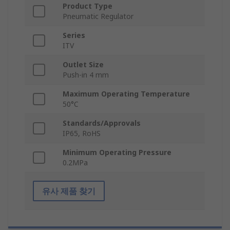
Product Type
Pneumatic Regulator
Series
ITV
Outlet Size
Push-in 4 mm
Maximum Operating Temperature
50°C
Standards/Approvals
IP65, RoHS
Minimum Operating Pressure
0.2MPa
유사 제품 찾기