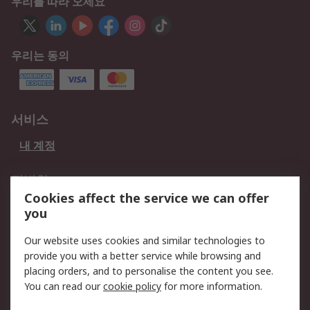
우리를 따라 오세요
우리는 동의
서비스
내 계정
적법한
Cookies affect the service we can offer
개인 정보 보호 정책
데이터 보호
you
웹사이트 사용 약관
쿠키 정책
Our website uses cookies and similar technologies to
provide you with a better service while browsing and
회사 소개
placing orders, and to personalise the content you see.
RS 계좌 정보
그룹사 RS Group에 대해
You can read our
cookie policy
for more information.
서