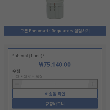
모든 Pneumatic Regulators 열람하기
Subtotal (1 unit)*
₩75,140.00
Add
수량
to
수량 선택 또는 입력
Basket
배송일 확인
장바구니