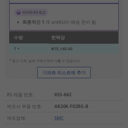
마지막 RS 재고
최종적인
1
개 unit(s)이 배송 준비 됨
수량
한팩당
1 +
₩75,140.00
* 참고 가격: 실제 구매가격과 다를 수 있습니다
파트 리스트에 추가
RS 제품 번호
:
655-662
제조사 부품 번호
:
AR20K-F02BG-B
제조업체
:
SMC