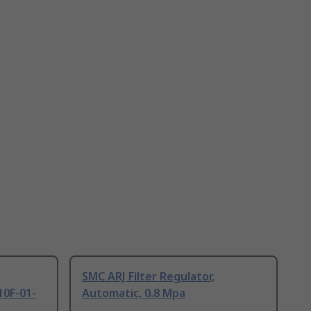
SMC ARJ Filter Regulator,
10F-01-
Automatic, 0.8 Mpa