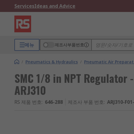
Services
Ideas and Advice
메뉴
제조사부품번호
/
Pneumatics & Hydraulics
/
Pneumatic Air Preparat
SMC 1/8 in NPT Regulator -
ARJ310
RS 제품 번호
:
646-288
제조사 부품 번호
:
ARJ310-F01