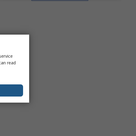
service
can read