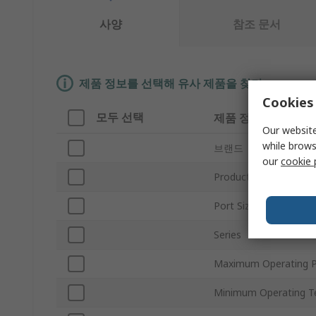
사양
참조 문서
제품 정보를 선택해 유사 제품을 찾기
Cookies 
모두 선택
제품 정보
Our website
while brows
브랜드
our
cookie 
Product Type
Port Size
Series
Maximum Operating P
Minimum Operating T