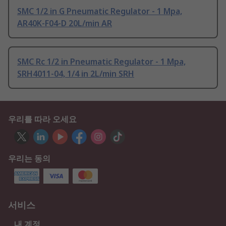
SMC 1/2 in G Pneumatic Regulator - 1 Mpa,
AR40K-F04-D 20L/min AR
SMC Rc 1/2 in Pneumatic Regulator - 1 Mpa,
SRH4011-04, 1/4 in 2L/min SRH
우리를 따라 오세요
우리는 동의
서비스
내 계정