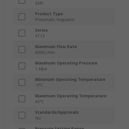
SMC
Product Type
Pneumatic Regulator
Series
XT13
Maximum Flow Rate
6000L/min
Maximum Operating Pressure
1 Mpa
Minimum Operating Temperature
-5°C
Maximum Operating Temperature
60°C
Standards/Approvals
No
Pressure Setting Range