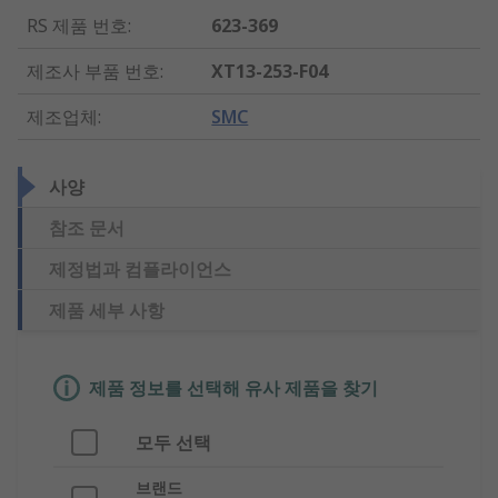
RS 제품 번호
:
623-369
제조사 부품 번호
:
XT13-253-F04
제조업체
:
SMC
사양
참조 문서
제정법과 컴플라이언스
제품 세부 사항
제품 정보를 선택해 유사 제품을 찾기
모두 선택
브랜드