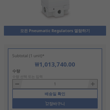
모든 Pneumatic Regulators 열람하기
Subtotal (1 unit)*
₩1,013,740.00
Add
수량
to
수량 선택 또는 입력
Basket
배송일 확인
장바구니