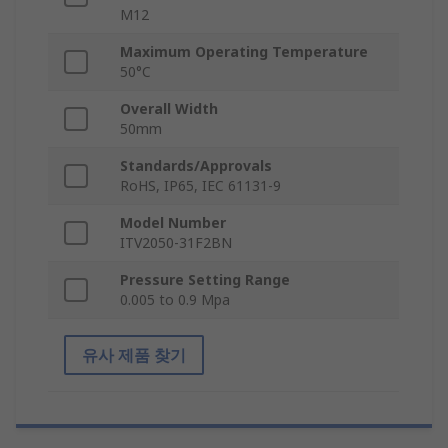
M12
Maximum Operating Temperature
50°C
Overall Width
50mm
Standards/Approvals
RoHS, IP65, IEC 61131-9
Model Number
ITV2050-31F2BN
Pressure Setting Range
0.005 to 0.9 Mpa
유사 제품 찾기