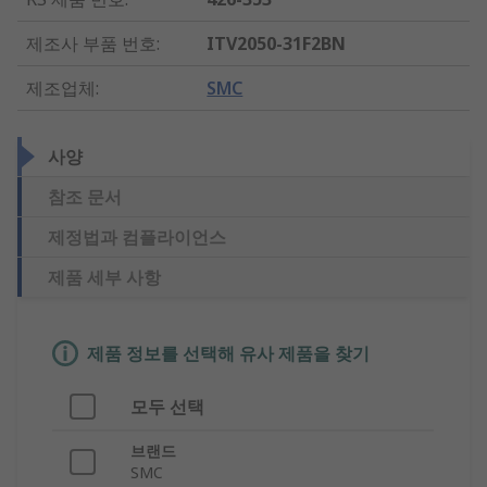
제조사 부품 번호
:
ITV2050-31F2BN
제조업체
:
SMC
사양
참조 문서
제정법과 컴플라이언스
제품 세부 사항
제품 정보를 선택해 유사 제품을 찾기
모두 선택
브랜드
SMC