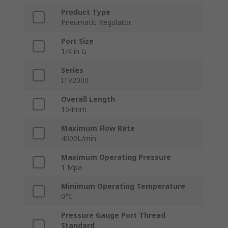
Product Type
Pneumatic Regulator
Port Size
1/4 in G
Series
ITV2000
Overall Length
104mm
Maximum Flow Rate
4000L/min
Maximum Operating Pressure
1 Mpa
Minimum Operating Temperature
0°C
Pressure Gauge Port Thread
Standard