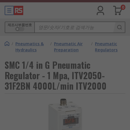
0
제조사부품번호
/
Pneumatics &
/
Pneumatic Air
/
Pneumatic
Hydraulics
Preparation
Regulators
SMC 1/4 in G Pneumatic
Regulator - 1 Mpa, ITV2050-
31F2BN 4000L/min ITV2000