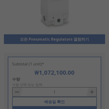
모든 Pneumatic Regulators 열람하기
Subtotal (1 unit)*
₩1,072,100.00
Add
수량
to
수량 선택 또는 입력
Basket
배송일 확인