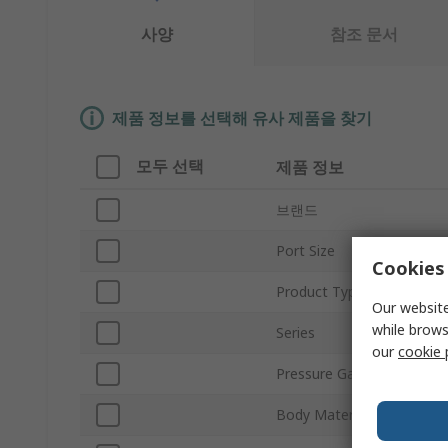
사양
참조 문서
제품 정보를 선택해 유사 제품을 찾기
모두 선택
제품 정보
브랜드
Port Size
Cookies 
Product Type
Our website
while brows
Series
our
cookie 
Pressure Gauge Port Size
Body Material