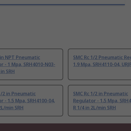
 in NPT Pneumatic
SMC Rc 1/2 Pneumatic Reg
r - 1 Mpa, SRH4010-N03-
1.9 Mpa, SRH4110-04, URJ
 in SRH
/2 in Pneumatic
SMC Rc 1/2 in Pneumatic
r - 1.5 Mpa, SRH4100-04,
Regulator - 1.5 Mpa, SRH
 2L/min SRH
R 1/4 in 2L/min SRH