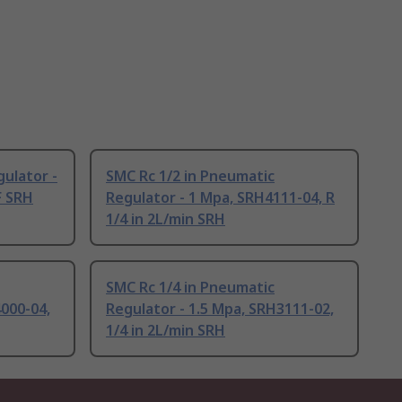
ulator -
SMC Rc 1/2 in Pneumatic
F SRH
Regulator - 1 Mpa, SRH4111-04, R
1/4 in 2L/min SRH
SMC Rc 1/4 in Pneumatic
4000-04,
Regulator - 1.5 Mpa, SRH3111-02,
1/4 in 2L/min SRH