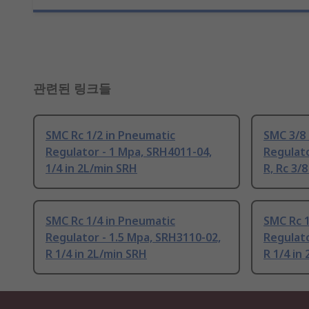
관련된 링크들
SMC Rc 1/2 in Pneumatic
SMC 3/8
Regulator - 1 Mpa, SRH4011-04,
Regulato
1/4 in 2L/min SRH
R, Rc 3/8
SMC Rc 1/4 in Pneumatic
SMC Rc 1
Regulator - 1.5 Mpa, SRH3110-02,
Regulato
R 1/4 in 2L/min SRH
R 1/4 in