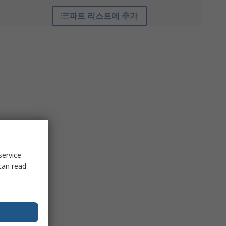
파트 리스트에 추가
service
can read