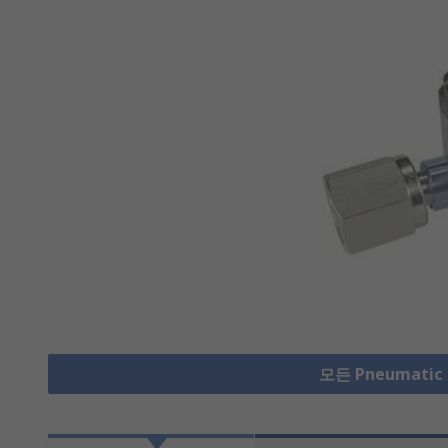
모든 Pneumatic