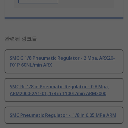
관련된 링크들
SMC G 1/8 Pneumatic Regulator - 2 Mpa, ARX20-
F01P 60NL/min ARX
SMC Rc 1/8 in Pneumatic Regulator - 0.8 Mpa,
ARM2000-2A1-01, 1/8 in 1100L/min ARM2000
SMC Pneumatic Regulator -, 1/8 in 0.05 MPa ARM