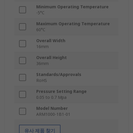
Minimum Operating Temperature
-5°C
Maximum Operating Temperature
60°C
Overall Width
16mm
Overall Height
36mm
Standards/Approvals
RoHS
Pressure Setting Range
0.05 to 0.7 Mpa
Model Number
ARM1000-1B1-01
유사 제품 찾기