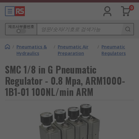
0
제조사부품번호
/
Pneumatics &
/
Pneumatic Air
/
Pneumatic
Hydraulics
Preparation
Regulators
SMC 1/8 in G Pneumatic
Regulator - 0.8 Mpa, ARM1000-
1B1-01 100NL/min ARM