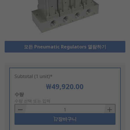
모든 Pneumatic Regulators 열람하기
Subtotal (1 unit)*
₩49,920.00
Add
수량
to
수량 선택 또는 입력
Basket
장바구니