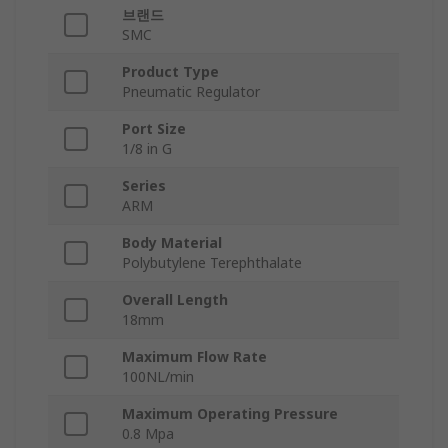
브랜드
SMC
Product Type
Pneumatic Regulator
Port Size
1/8 in G
Series
ARM
Body Material
Polybutylene Terephthalate
Overall Length
18mm
Maximum Flow Rate
100NL/min
Maximum Operating Pressure
0.8 Mpa