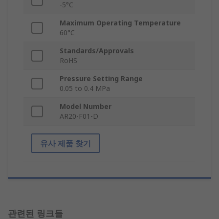
-5°C
Maximum Operating Temperature
60°C
Standards/Approvals
RoHS
Pressure Setting Range
0.05 to 0.4 MPa
Model Number
AR20-F01-D
유사 제품 찾기
관련된 링크들