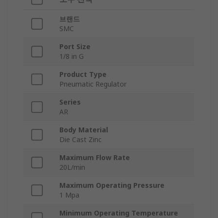
브랜드
SMC
Port Size
1/8 in G
Product Type
Pneumatic Regulator
Series
AR
Body Material
Die Cast Zinc
Maximum Flow Rate
20L/min
Maximum Operating Pressure
1 Mpa
Minimum Operating Temperature