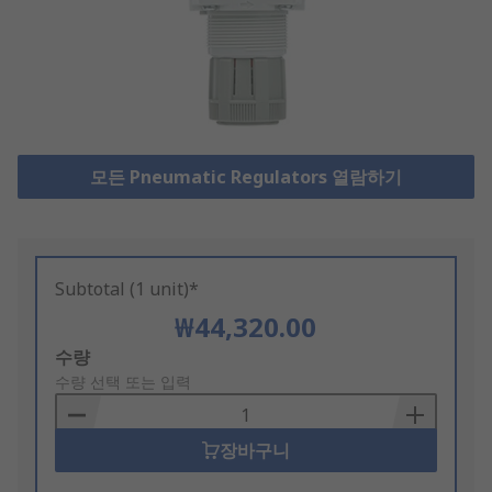
모든 Pneumatic Regulators 열람하기
Subtotal (1 unit)*
₩44,320.00
Add
수량
to
수량 선택 또는 입력
Basket
장바구니