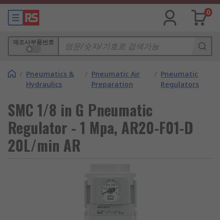
0
제조사부품번호
/
Pneumatics &
/
Pneumatic Air
/
Pneumatic
Hydraulics
Preparation
Regulators
SMC 1/8 in G Pneumatic
Regulator - 1 Mpa, AR20-F01-D
20L/min AR