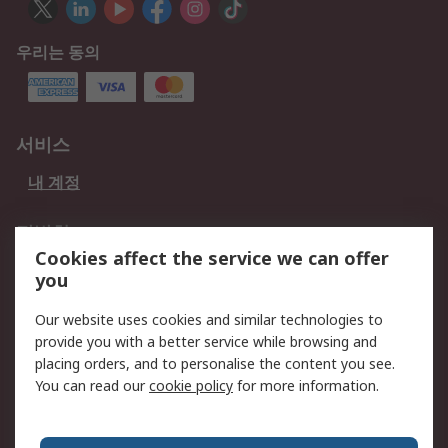
우리는 동의
서비스
내 계정
적법한
Cookies affect the service we can offer
개인 정보 보호 정책
데이터 보호
you
웹사이트 사용 약관
쿠키 정책
Our website uses cookies and similar technologies to
provide you with a better service while browsing and
회사 소개
placing orders, and to personalise the content you see.
RS 계좌 정보
그룹사 RS Group에 대해
You can read our
cookie policy
for more information.
서
한국외 지역
회사 소개