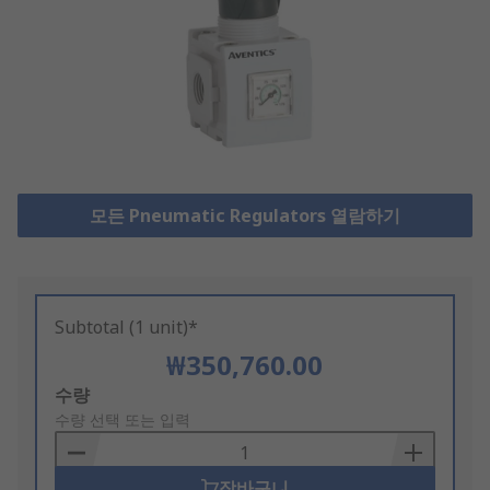
모든 Pneumatic Regulators 열람하기
Subtotal (1 unit)*
₩350,760.00
Add
수량
to
수량 선택 또는 입력
Basket
장바구니