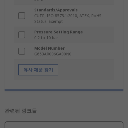
Standards/Approvals
CUTR, ISO 8573.1:2010, ATEX, RoHS
Status: Exempt
Pressure Setting Range
0.2 to 10 bar
Model Number
G653AR006GA00N0
유사 제품 찾기
관련된 링크들