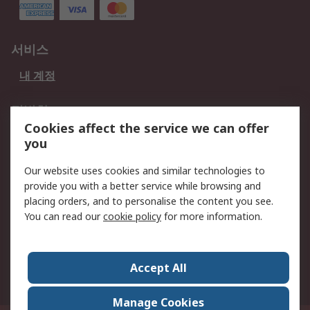
서비스
내 계정
적법한
Cookies affect the service we can offer
개인 정보 보호 정책
데이터 보호
you
웹사이트 사용 약관
쿠키 정책
Our website uses cookies and similar technologies to
provide you with a better service while browsing and
회사 소개
placing orders, and to personalise the content you see.
RS 계좌 정보
그룹사 RS Group에 대해
You can read our
cookie policy
for more information.
서
한국외 지역
회사 소개
Accept All
커리어
Manage Cookies