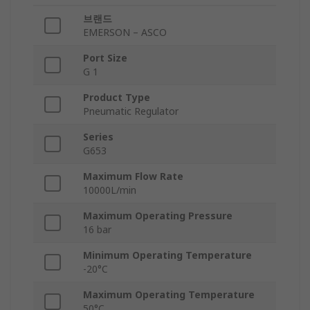
브랜드
EMERSON – ASCO
Port Size
G 1
Product Type
Pneumatic Regulator
Series
G653
Maximum Flow Rate
10000L/min
Maximum Operating Pressure
16 bar
Minimum Operating Temperature
-20°C
Maximum Operating Temperature
50°C