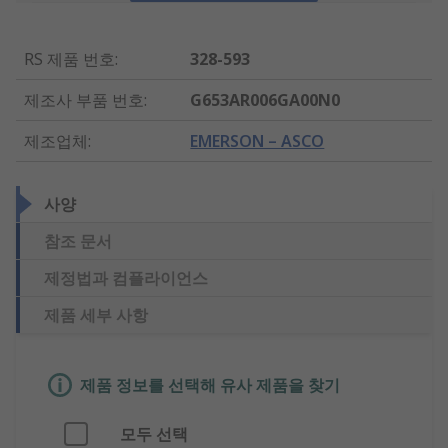
RS 제품 번호
:
328-593
제조사 부품 번호
:
G653AR006GA00N0
제조업체
:
EMERSON – ASCO
사양
참조 문서
제정법과 컴플라이언스
제품 세부 사항
제품 정보를 선택해 유사 제품을 찾기
모두 선택