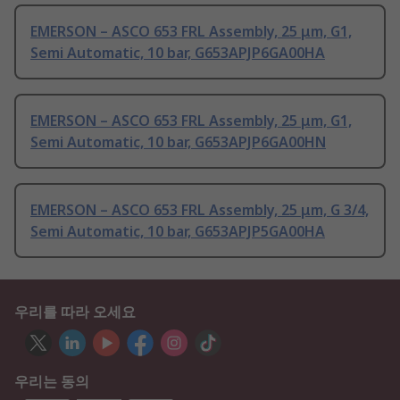
EMERSON – ASCO 653 FRL Assembly, 25 μm, G1,
Semi Automatic, 10 bar, G653APJP6GA00HA
EMERSON – ASCO 653 FRL Assembly, 25 μm, G1,
Semi Automatic, 10 bar, G653APJP6GA00HN
EMERSON – ASCO 653 FRL Assembly, 25 μm, G 3/4,
Semi Automatic, 10 bar, G653APJP5GA00HA
우리를 따라 오세요
우리는 동의