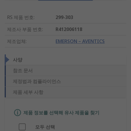
RS 제품 번호
:
299-303
제조사 부품 번호
:
R412006118
제조업체
:
EMERSON – AVENTICS
사양
참조 문서
제정법과 컴플라이언스
제품 세부 사항
제품 정보를 선택해 유사 제품을 찾기
모두 선택