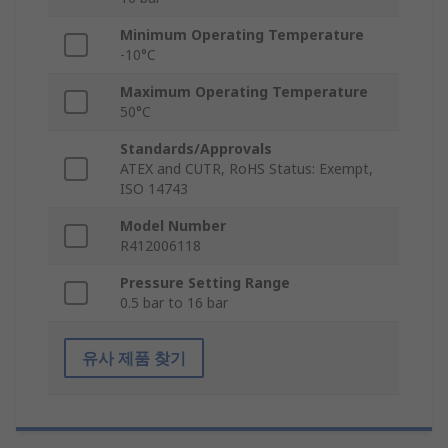
Minimum Operating Temperature
-10°C
Maximum Operating Temperature
50°C
Standards/Approvals
ATEX and CUTR, RoHS Status: Exempt,
ISO 14743
Model Number
R412006118
Pressure Setting Range
0.5 bar to 16 bar
유사 제품 찾기