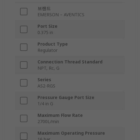
브랜드
EMERSON – AVENTICS
Port Size
0.375 in
Product Type
Regulator
Connection Thread Standard
NPT, Rc, G
Series
AS2-RGS
Pressure Gauge Port Size
1/4 in G
Maximum Flow Rate
2700L/min
Maximum Operating Pressure
16 bar