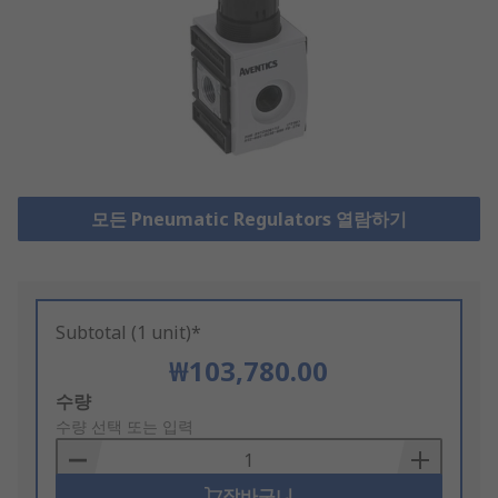
모든 Pneumatic Regulators 열람하기
Subtotal (1 unit)*
₩103,780.00
Add
수량
to
수량 선택 또는 입력
Basket
장바구니