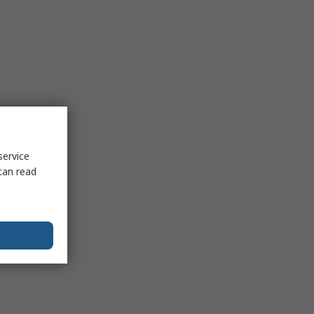
service
can read