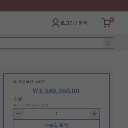
0
로그인 / 등록
Subtotal (1 unit)*
₩3,340,260.00
Add
수량
to
수량 선택 또는 입력
Basket
배송일 확인