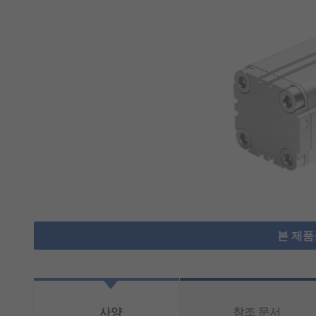
본 제품
사양
참조 문서