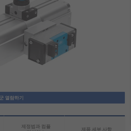
군 열람하기
제정법과 컴플
제품 세부 사항