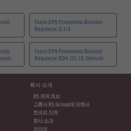
oster
Festo DPA Pneumatic Booster
Regulator, G 1/4
oster
Festo DPA Pneumatic Booster
lencer
Regulator, KD4, QS-10, Silencer
회사 소개
RS 계좌 정보
그룹사 RS Group에 대해서
한국외 지역
회사 소개
커리어