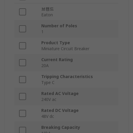
브랜드
Eaton
Number of Poles
1
Product Type
Miniature Circuit Breaker
Current Rating
20A
Tripping Characteristics
Type C
Rated AC Voltage
240V ac
Rated DC Voltage
48V dc
Breaking Capacity