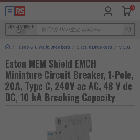
0
제조사부품번호
/
Fuses & Circuit Breakers
/
Circuit Breakers
/
MCBs
Eaton MEM Shield EMCH
Miniature Circuit Breaker, 1-Pole,
20A, Type C, 240V ac AC, 48 V dc
DC, 10 kA Breaking Capacity