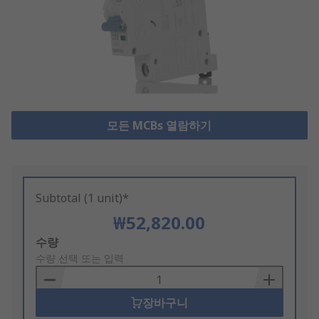
모든 MCBs 열람하기
Subtotal (1 unit)*
₩52,820.00
Add
수량
to
수량 선택 또는 입력
Basket
장바구니