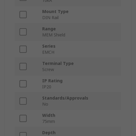
10kA
Mount Type
DIN Rail
Range
MEM Shield
Series
EMCH
Terminal Type
Screw
IP Rating
IP20
Standards/Approvals
No
Width
75mm
Depth