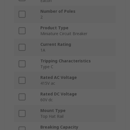
Eaton
Number of Poles
2
Product Type
Miniature Circuit Breaker
Current Rating
1A
Tripping Characteristics
Type C
Rated AC Voltage
415V ac
Rated DC Voltage
60V dc
Mount Type
Top Hat Rail
Breaking Capacity