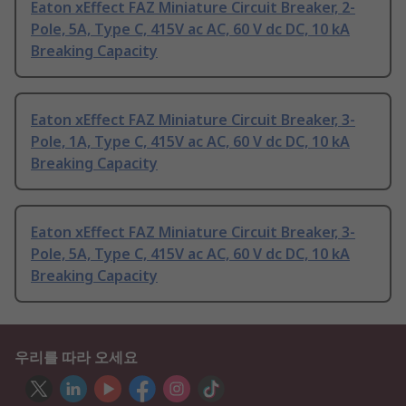
Eaton xEffect FAZ Miniature Circuit Breaker, 2-
Pole, 5A, Type C, 415V ac AC, 60 V dc DC, 10 kA
Breaking Capacity
Eaton xEffect FAZ Miniature Circuit Breaker, 3-
Pole, 1A, Type C, 415V ac AC, 60 V dc DC, 10 kA
Breaking Capacity
Eaton xEffect FAZ Miniature Circuit Breaker, 3-
Pole, 5A, Type C, 415V ac AC, 60 V dc DC, 10 kA
Breaking Capacity
우리를 따라 오세요