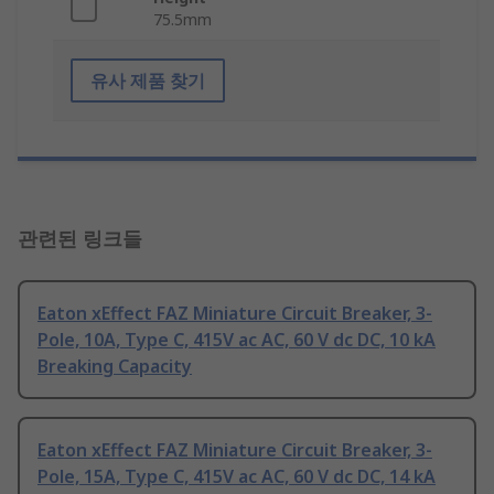
75.5mm
유사 제품 찾기
관련된 링크들
Eaton xEffect FAZ Miniature Circuit Breaker, 3-
Pole, 10A, Type C, 415V ac AC, 60 V dc DC, 10 kA
Breaking Capacity
Eaton xEffect FAZ Miniature Circuit Breaker, 3-
Pole, 15A, Type C, 415V ac AC, 60 V dc DC, 14 kA