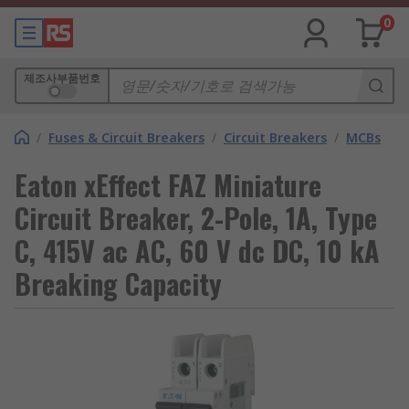
0
제조사부품번호
/
Fuses & Circuit Breakers
/
Circuit Breakers
/
MCBs
Eaton xEffect FAZ Miniature
Circuit Breaker, 2-Pole, 1A, Type
C, 415V ac AC, 60 V dc DC, 10 kA
Breaking Capacity