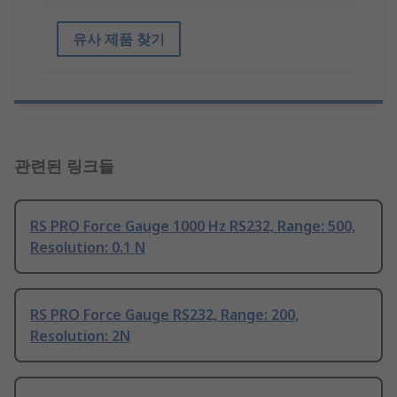
유사 제품 찾기
관련된 링크들
RS PRO Force Gauge 1000 Hz RS232, Range: 500,
Resolution: 0.1 N
RS PRO Force Gauge RS232, Range: 200,
Resolution: 2N