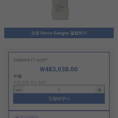
모든 Force Gauges 열람하기
Subtotal (1 unit)*
₩483,038.00
Add
수량
to
수량 선택 또는 입력
Basket
장바구니