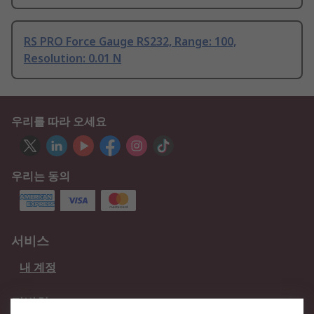
RS PRO Force Gauge RS232, Range: 100,
Resolution: 0.01 N
우리를 따라 오세요
우리는 동의
서비스
내 계정
적법한