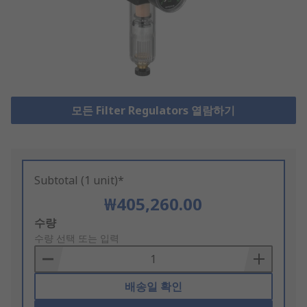
모든 Filter Regulators 열람하기
Subtotal (1 unit)*
₩405,260.00
Add
수량
to
수량 선택 또는 입력
Basket
배송일 확인