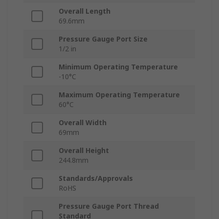
Overall Length
69.6mm
Pressure Gauge Port Size
1/2 in
Minimum Operating Temperature
-10°C
Maximum Operating Temperature
60°C
Overall Width
69mm
Overall Height
244.8mm
Standards/Approvals
RoHS
Pressure Gauge Port Thread
Standard