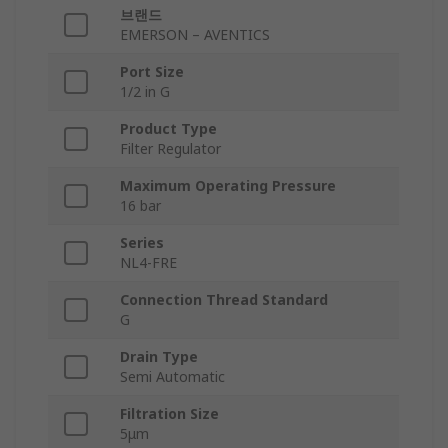
브랜드
EMERSON – AVENTICS
Port Size
1/2 in G
Product Type
Filter Regulator
Maximum Operating Pressure
16 bar
Series
NL4-FRE
Connection Thread Standard
G
Drain Type
Semi Automatic
Filtration Size
5μm