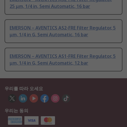
25 μm, 1/4 in, Semi Automatic, 16 bar
EMERSON – AVENTICS AS2-FRE Filter Regulator, 5
μm, 1/4 in G, Semi Automatic, 16 bar
EMERSON – AVENTICS AS1-FRE Filter Regulator, 5
μm, 1/4 in G, Semi Automatic, 12 bar
우리를 따라 오세요
우리는 동의