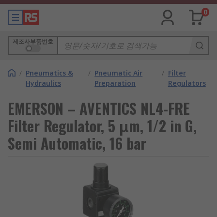
0
제조사부품번호
/
Pneumatics &
/
Pneumatic Air
/
Filter
Hydraulics
Preparation
Regulators
EMERSON – AVENTICS NL4-FRE
Filter Regulator, 5 μm, 1/2 in G,
Semi Automatic, 16 bar