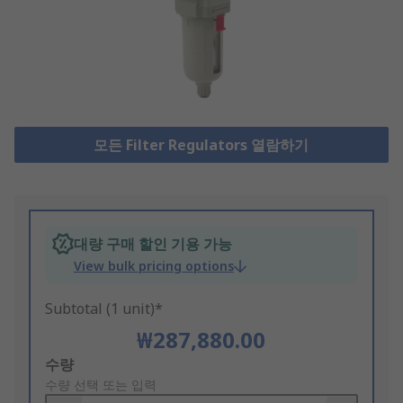
모든 Filter Regulators 열람하기
대량 구매 할인 기용 가능
View bulk pricing options
Subtotal (1 unit)*
₩287,880.00
Add
수량
to
수량 선택 또는 입력