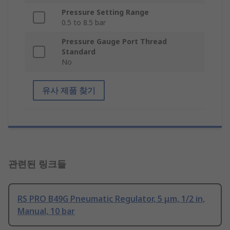
Pressure Setting Range
0.5 to 8.5 bar
Pressure Gauge Port Thread
Standard
No
유사 제품 찾기
관련된 링크들
RS PRO B49G Pneumatic Regulator, 5 μm, 1/2 in,
Manual, 10 bar