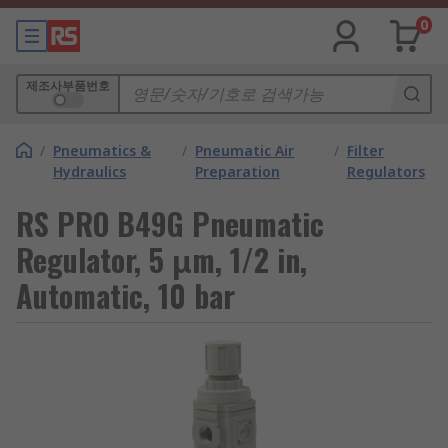
0
제조사부품번호
/
Pneumatics &
/
Pneumatic Air
/
Filter
Hydraulics
Preparation
Regulators
RS PRO B49G Pneumatic
Regulator, 5 μm, 1/2 in,
Automatic, 10 bar