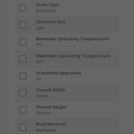
Drain Type
Automatic
Filtration Size
5μm
Minimum Operating Temperature
0°C
Maximum Operating Temperature
60°C
Standards/Approvals
No
Overall Width
63mm
Overall Height
262mm
Bowl Material
Aluminium