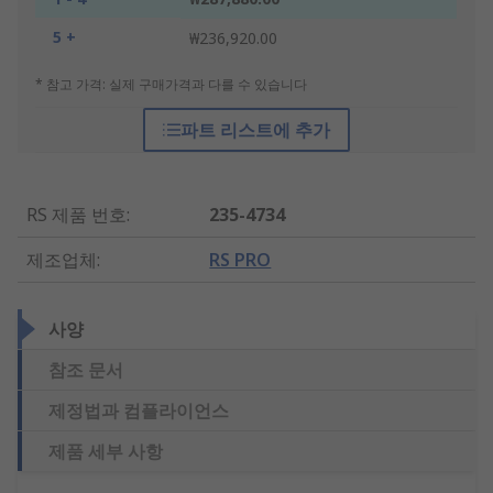
5 +
₩236,920.00
* 참고 가격: 실제 구매가격과 다를 수 있습니다
파트 리스트에 추가
RS 제품 번호
:
235-4734
제조업체
:
RS PRO
사양
참조 문서
제정법과 컴플라이언스
제품 세부 사항