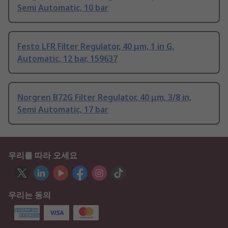
Semi Automatic, 10 bar
Festo LFR Filter Regulator, 40 μm, 1 in G,
Automatic, 12 bar, 159637
Norgren B72G Filter Regulator, 40 μm, 3/8 in,
Semi Automatic, 17 bar
우리를 따라 오세요
우리는 동의