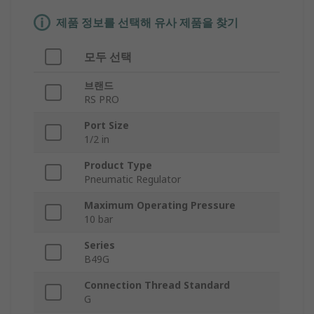
제품 정보를 선택해 유사 제품을 찾기
모두 선택
브랜드
RS PRO
Port Size
1/2 in
Product Type
Pneumatic Regulator
Maximum Operating Pressure
10 bar
Series
B49G
Connection Thread Standard
G