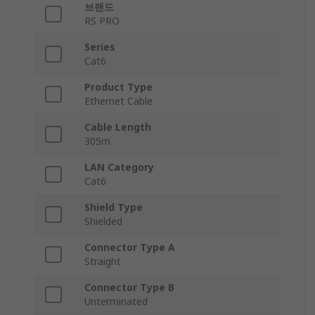
브랜드
RS PRO
Series
Cat6
Product Type
Ethernet Cable
Cable Length
305m
LAN Category
Cat6
Shield Type
Shielded
Connector Type A
Straight
Connector Type B
Unterminated