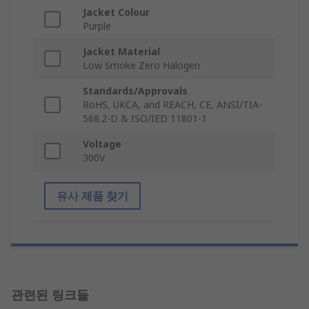
Jacket Colour
Purple
Jacket Material
Low Smoke Zero Halogen
Standards/Approvals
RoHS, UKCA, and REACH, CE, ANSI/TIA-
568.2-D & ISO/IED 11801-1
Voltage
300V
유사 제품 찾기
관련된 링크들