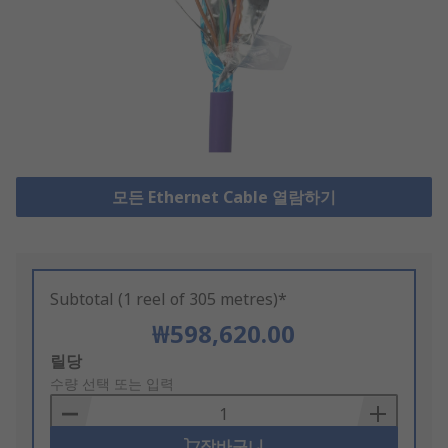
모든 Ethernet Cable 열람하기
Subtotal (1 reel of 305 metres)*
₩598,620.00
Add
릴당
to
수량 선택 또는 입력
Basket
장바구니