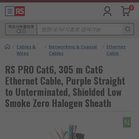
0
제조사부품번호
/
Cables &
/
Networking & Coaxial
/
Ethernet
Wires
Cables
Cable
RS PRO Cat6, 305 m Cat6
Ethernet Cable, Purple Straight
to Unterminated, Shielded Low
Smoke Zero Halogen Sheath
N