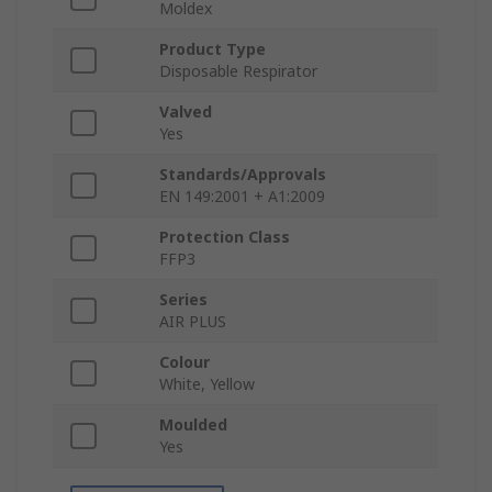
Moldex
Product Type
Disposable Respirator
Valved
Yes
Standards/Approvals
EN 149:2001 + A1:2009
Protection Class
FFP3
Series
AIR PLUS
Colour
White, Yellow
Moulded
Yes