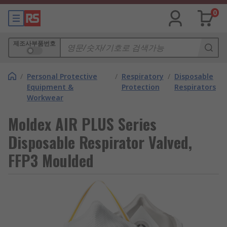
0
제조사부품번호
/
Personal Protective
/
Respiratory
/
Disposable
Equipment &
Protection
Respirators
Workwear
Moldex AIR PLUS Series
Disposable Respirator Valved,
FFP3 Moulded