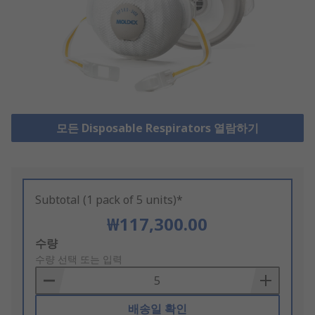
모든 Disposable Respirators 열람하기
Subtotal (1 pack of 5 units)*
₩117,300.00
Add
수량
to
수량 선택 또는 입력
Basket
배송일 확인