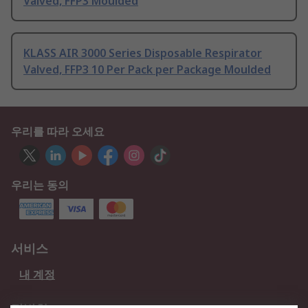
Valved, FFP3 Moulded
KLASS AIR 3000 Series Disposable Respirator
Valved, FFP3 10 Per Pack per Package Moulded
우리를 따라 오세요
우리는 동의
서비스
내 계정