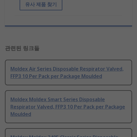
유사 제품 찾기
관련된 링크들
Moldex Air Series Disposable Respirator Valved,
FFP3 10 Per Pack per Package Moulded
Moldex Moldex Smart Series Disposable
Respirator Valved, FFP3 10 Per Pack per Package
Moulded