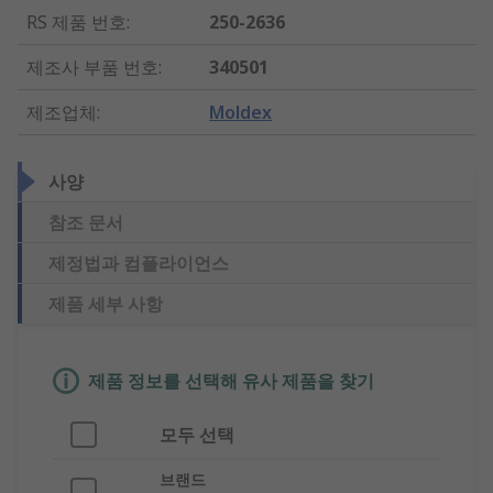
RS 제품 번호
:
250-2636
제조사 부품 번호
:
340501
제조업체
:
Moldex
사양
참조 문서
제정법과 컴플라이언스
제품 세부 사항
제품 정보를 선택해 유사 제품을 찾기
모두 선택
브랜드