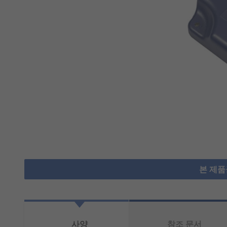
본 제품
사양
참조 문서