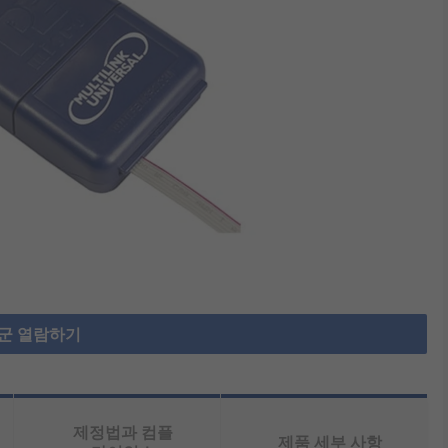
군 열람하기
제정법과 컴플
제품 세부 사항