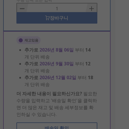
to
Basket
장바구니
재고있음
추가로
2026년 8월 06일
부터
14
개 단위 배송
추가로
2026년 9월 30일
부터
12
개 단위 배송
추가로
2026년 12월 02일
부터
18
개 단위 배송
더 자세한 내용이 필요하신가요?
필요한
수량을 입력하고 '배송일 확인'을 클릭하
면 더 많은 재고 및 배송 세부정보를 확
인하실 수 있습니다.
배송일 확인