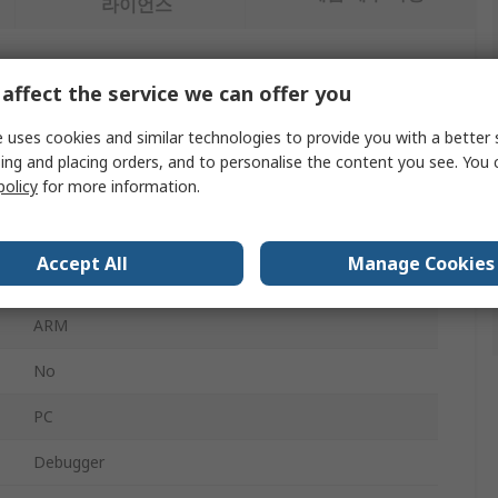
라이언스
affect the service we can offer you
 uses cookies and similar technologies to provide you with a better 
값
ing and placing orders, and to personalise the content you see. You 
policy
for more information.
NXP
Ribbon Cable
Accept All
Manage Cookies
Universal Multilink Development Interface
ARM
No
PC
Debugger