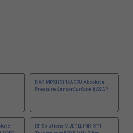
NXP MPXH6115AC6U Absolute
Pressure SensorSurface 8 SSOP
lute
RF Solutions MULTILINK-8T1