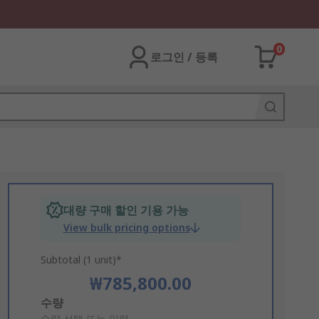
0
로그인 / 등록
대량 구매 할인 기용 가능
View bulk pricing options
Subtotal (1 unit)*
₩785,800.00
Add
수량
수량 선택 또는 입력