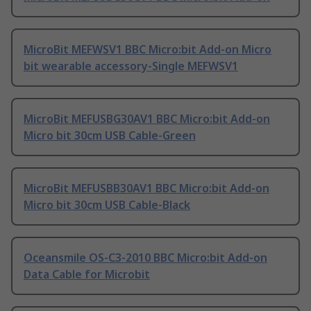
MicroBit MEFWSV1 BBC Micro:bit Add-on Micro
bit wearable accessory-Single MEFWSV1
MicroBit MEFUSBG30AV1 BBC Micro:bit Add-on
Micro bit 30cm USB Cable-Green
MicroBit MEFUSBB30AV1 BBC Micro:bit Add-on
Micro bit 30cm USB Cable-Black
Oceansmile OS-C3-2010 BBC Micro:bit Add-on
Data Cable for Microbit