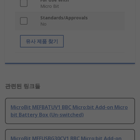
Micro Bit
Standards/Approvals
No
유사 제품 찾기
관련된 링크들
MicroBit MEFBATUV1 BBC Micro:bit Add-on Micro
bit Battery Box (Un-switched)
MicroBit MEFUSBG30CV1 BBC Micro:bit Add-on