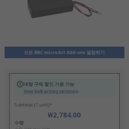
모든 BBC micro:bit Add-ons 열람하기
대량 구매 할인 기용 가능
View bulk pricing options
Subtotal (1 unit)*
₩2,784.00
Add
수량