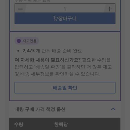
to
수량 선택 또는 입력
Basket
장바구니
재고있음
2,473
개 단위 배송 준비 완료
더 자세한 내용이 필요하신가요?
필요한 수량을
입력하고 '배송일 확인'을 클릭하면 더 많은 재고
및 배송 세부정보를 확인하실 수 있습니다.
배송일 확인
대량 구매 가격 책정 옵션
수량
한팩당