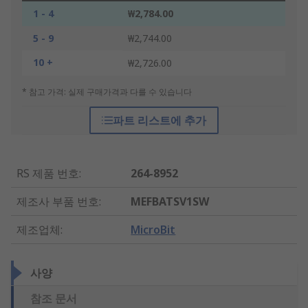
1 - 4
₩2,784.00
5 - 9
₩2,744.00
10 +
₩2,726.00
* 참고 가격: 실제 구매가격과 다를 수 있습니다
파트 리스트에 추가
RS 제품 번호
:
264-8952
제조사 부품 번호
:
MEFBATSV1SW
제조업체
:
MicroBit
사양
참조 문서