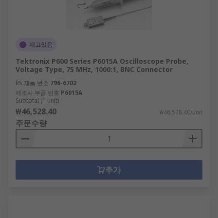
재고있음
Tektronix P600 Series P6015A Oscilloscope Probe,
Voltage Type, 75 MHz, 1000:1, BNC Connector
RS 제품 번호
796-6702
제조사 부품 번호
P6015A
Subtotal (1 unit)
₩46,528.40
₩46,528.40/unit
주문수량
추가