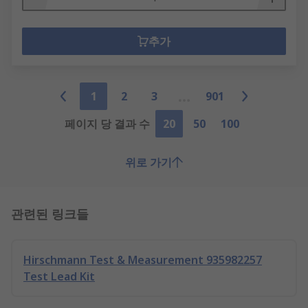
추가
1
2
3
901
페이지 당 결과 수
20
50
100
위로 가기
관련된 링크들
Hirschmann Test & Measurement 935982257
Test Lead Kit