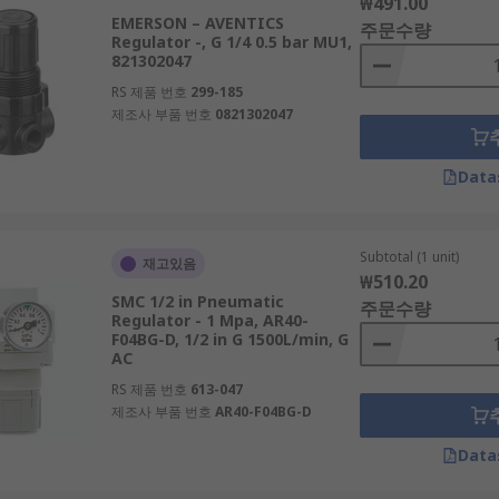
₩491.00
EMERSON – AVENTICS
주문수량
Regulator -, G 1/4 0.5 bar MU1,
821302047
RS 제품 번호
299-185
제조사 부품 번호
0821302047
Data
Subtotal (1 unit)
재고있음
₩510.20
SMC 1/2 in Pneumatic
주문수량
Regulator - 1 Mpa, AR40-
F04BG-D, 1/2 in G 1500L/min, G
AC
RS 제품 번호
613-047
제조사 부품 번호
AR40-F04BG-D
Data