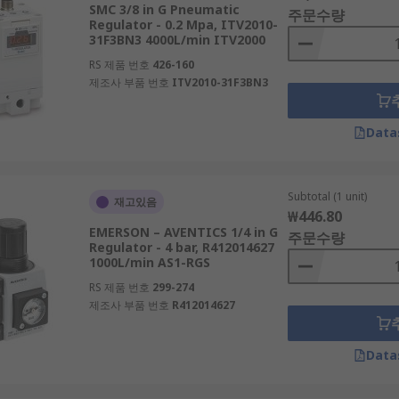
SMC 3/8 in G Pneumatic
주문수량
Regulator - 0.2 Mpa, ITV2010-
31F3BN3 4000L/min ITV2000
RS 제품 번호
426-160
제조사 부품 번호
ITV2010-31F3BN3
Data
Subtotal (1 unit)
재고있음
₩446.80
EMERSON – AVENTICS 1/4 in G
주문수량
Regulator - 4 bar, R412014627
1000L/min AS1-RGS
RS 제품 번호
299-274
제조사 부품 번호
R412014627
Data