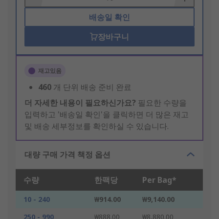
배송일 확인
장바구니
재고있음
460
개 단위 배송 준비 완료
더 자세한 내용이 필요하신가요?
필요한 수량을
입력하고 '배송일 확인'을 클릭하면 더 많은 재고
및 배송 세부정보를 확인하실 수 있습니다.
대량 구매 가격 책정 옵션
수량
한팩당
Per Bag*
10 - 240
₩914.00
₩9,140.00
250 - 990
₩888.00
₩8,880.00