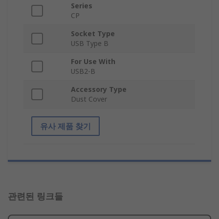
Series
CP
Socket Type
USB Type B
For Use With
USB2-B
Accessory Type
Dust Cover
유사 제품 찾기
관련된 링크들