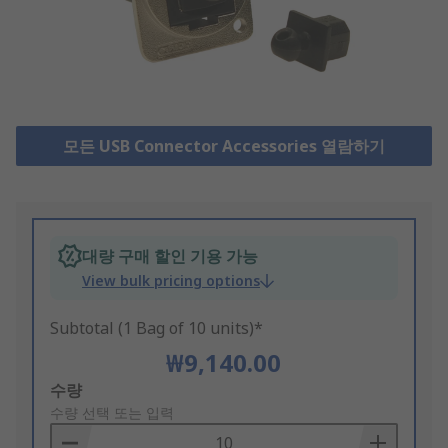
모든 USB Connector Accessories 열람하기
대량 구매 할인 기용 가능
View bulk pricing options
Subtotal (1 Bag of 10 units)*
₩9,140.00
Add
수량
to
수량 선택 또는 입력
Basket