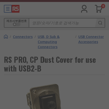
0
제조사부품번호
/
Connectors
/
USB, D Sub &
/
USB Connector
Computing
Accessories
Connectors
RS PRO, CP Dust Cover for use
with USB2-B