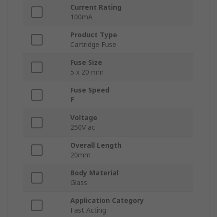
Current Rating
100mA
Product Type
Cartridge Fuse
Fuse Size
5 x 20 mm
Fuse Speed
F
Voltage
250V ac
Overall Length
20mm
Body Material
Glass
Application Category
Fast Acting