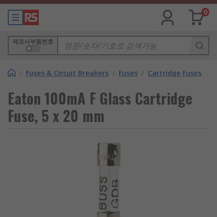
0
제조사부품번호
/
Fuses & Circuit Breakers
/
Fuses
/
Cartridge Fuses
Eaton 100mA F Glass Cartridge
Fuse, 5 x 20 mm