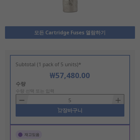
모든 Cartridge Fuses 열람하기
Subtotal (1 pack of 5 units)*
₩57,480.00
Add
수량
to
수량 선택 또는 입력
Basket
장바구니
재고있음