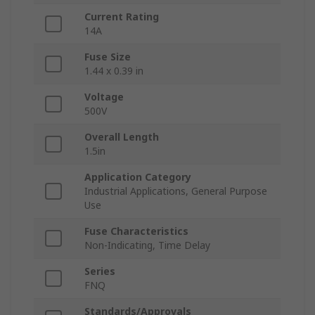
Current Rating
14A
Fuse Size
1.44 x 0.39 in
Voltage
500V
Overall Length
1.5in
Application Category
Industrial Applications, General Purpose
Use
Fuse Characteristics
Non-Indicating, Time Delay
Series
FNQ
Standards/Approvals