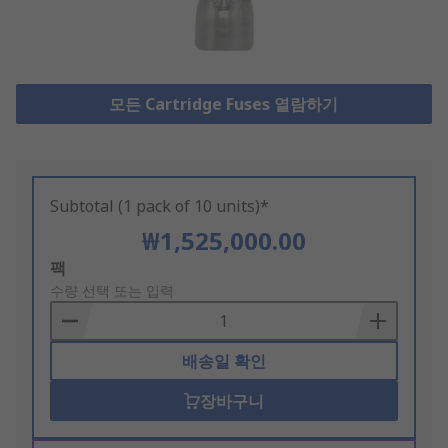
모든 Cartridge Fuses 열람하기
Subtotal (1 pack of 10 units)*
₩1,525,000.00
Add
팩
to
수량 선택 또는 입력
Basket
배송일 확인
장바구니