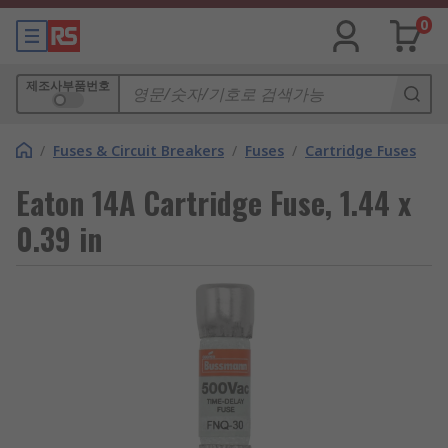
0
제조사부품번호
/
Fuses & Circuit Breakers
/
Fuses
/
Cartridge Fuses
Eaton 14A Cartridge Fuse, 1.44 x
0.39 in