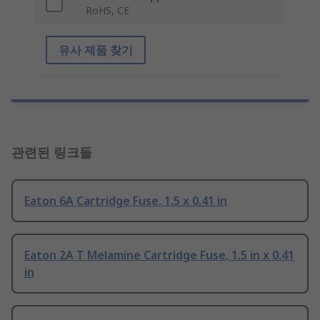
RoHS, CE
유사 제품 찾기
관련된 링크들
Eaton 6A Cartridge Fuse, 1.5 x 0.41 in
Eaton 2A T Melamine Cartridge Fuse, 1.5 in x 0.41
in