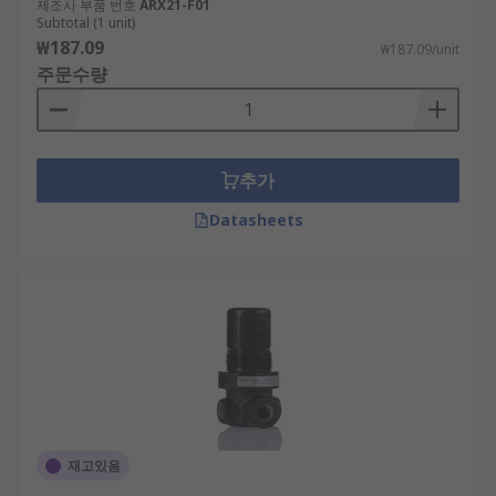
제조사 부품 번호
ARX21-F01
Subtotal (1 unit)
₩187.09
₩187.09/unit
주문수량
추가
Datasheets
재고있음