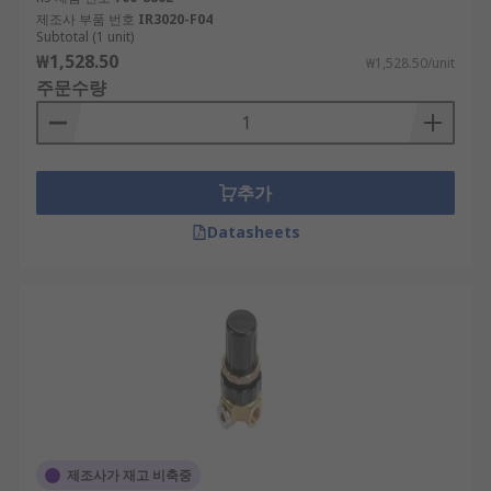
제조사 부품 번호
IR3020-F04
Subtotal (1 unit)
₩1,528.50
₩1,528.50/unit
주문수량
추가
Datasheets
제조사가 재고 비축중