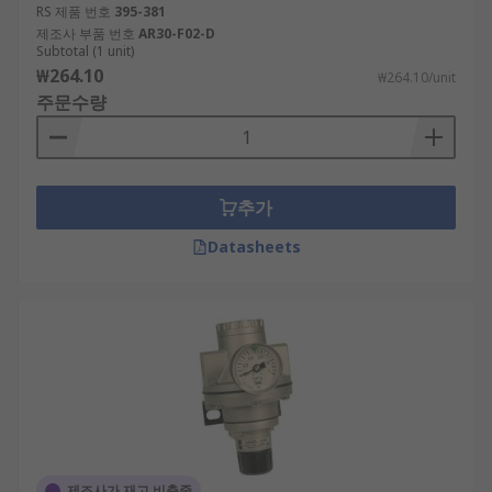
RS 제품 번호
395-381
제조사 부품 번호
AR30-F02-D
Subtotal (1 unit)
₩264.10
₩264.10/unit
주문수량
추가
Datasheets
제조사가 재고 비축중