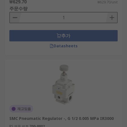
₩629.70
₩629.70/unit
주문수량
추가
Datasheets
재고있음
SMC Pneumatic Regulator -, G 1/2 0.005 MPa IR3000
RS 제품 번호
700-8802