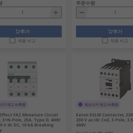
량
주문수량
추가
추가
제품 비교
제품 비교
사가 재고 비축중
제조사가 재고 비축중
Effect FAZ Miniature Circuit
Eaton DILM Contactor, 220
, 3+N-Pole, 25A, Type D, 400V
230 V ac/dc Coil, 3-Pole, 3.
60 V dc DC, 10 kA Breaking
400V
y