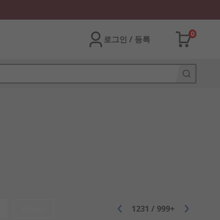
0
로그인 / 등록
Reset
1231
/
999+