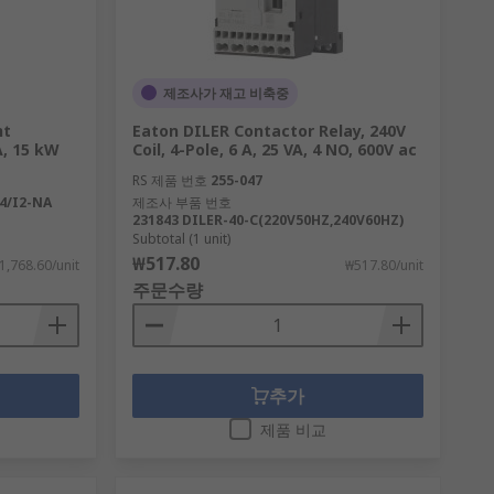
제조사가 재고 비축중
nt
Eaton DILER Contactor Relay, 240V
A, 15 kW
Coil, 4-Pole, 6 A, 25 VA, 4 NO, 600V ac
RS 제품 번호
255-047
44/I2-NA
제조사 부품 번호
231843 DILER-40-C(220V50HZ,240V60HZ)
Subtotal (1 unit)
₩517.80
1,768.60/unit
₩517.80/unit
주문수량
추가
제품 비교