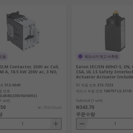
있음
제조사가 재고 비축중
ILM Contactor, 230V ac Coil,
Eaton IEC/EN 60947-5, EN, C
40 A, 18.5 kW 230V ac, 3 NO,
CSA, UL LS Safety Interloc
Actuator Actuator Include
번호
513-0049
RS 제품 번호
272-7223
품 번호
제조사 부품 번호
106797 LS-S11D
ILM40(230V50/60HZ)
1 unit)
Subtotal (1 unit)
.50
₩343.70
₩1,759.50/unit
량
주문수량