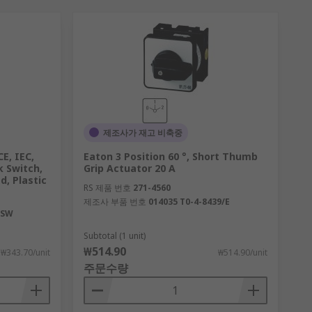
제조사가 재고 비축중
E, IEC,
Eaton 3 Position 60 °, Short Thumb
k Switch,
Grip Actuator 20 A
d, Plastic
RS 제품 번호
271-4560
제조사 부품 번호
014035 T0-4-8439/E
-SW
Subtotal (1 unit)
₩514.90
₩343.70/unit
₩514.90/unit
주문수량