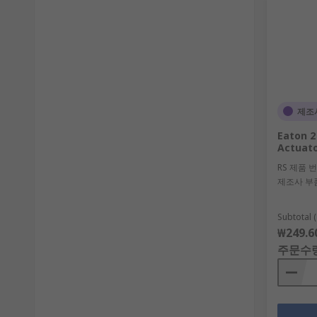
제조
Eaton 2
Actuato
RS 제품 
제조사 부
Subtotal (
₩249.6
주문수