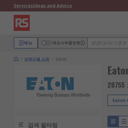
Services
Ideas and Advice
메뉴
제조사부품번호
/
브랜드별 쇼핑
/
Eaton
Eato
2875
Eato
검색 필터링