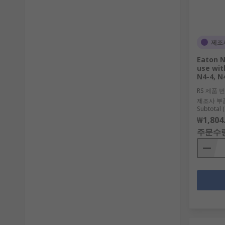
제조
Eaton N
use wi
N4-4, N4
RS 제품 
제조사 부
Subtotal (
₩1,804
주문수