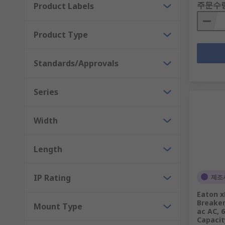
주문수
Product Labels
Product Type
Standards/Approvals
Series
Width
Length
IP Rating
제조
Eaton x
Breaker
Mount Type
ac AC, 
Capacit