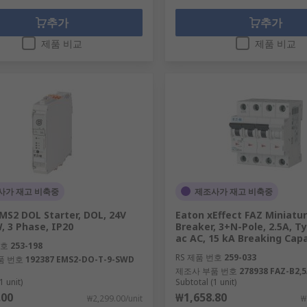
추가
추가
제품 비교
제품 비교
사가 재고 비축중
제조사가 재고 비축중
MS2 DOL Starter, DOL, 24V
Eaton xEffect FAZ Miniatur
W, 3 Phase, IP20
Breaker, 3+N-Pole, 2.5A, T
ac AC, 15 kA Breaking Cap
번호
253-198
RS 제품 번호
259-033
품 번호
192387 EMS2-DO-T-9-SWD
제조사 부품 번호
278938 FAZ-B2,
1 unit)
Subtotal (1 unit)
.00
₩1,658.80
₩2,299.00/unit
₩