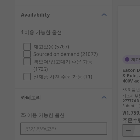
Availability
4 이용 가능한 옵션
재고있음 (5767)
Sourced on demand (21077)
재고
백오더/입고대기 주문 가능
(1705)
Eaton D
3-Pole, 
신제품 사전 주문 가능 (11)
400V ac
RS 제품 
제조사 부
카테고리
277774 D
Subtotal (
₩1,759
25 이용 가능한 옵션
주문수