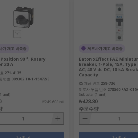
사가 재고 비축중
제조사가 재고 비축중
 Position 90 °, Rotary
Eaton xEffect FAZ Miniatur
r 20 A
Breaker, 1-Pole, 15A, Type 
AC, 48 V dc DC, 10 kA Brea
번호
271-4135
Capacity
품 번호
009302 T0-1-15472/E
RS 제품 번호
258-736
제조사 부품 번호
278560 FAZ-C15
1 unit)
Subtotal (1 unit)
0
₩428.80
₩249.60/unit
량
주문수량