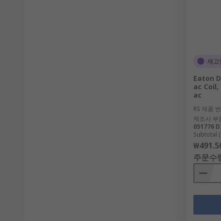
재고
Eaton D
ac Coil,
ac
RS 제품 
제조사 부
051776 D
Subtotal (
₩491.5
주문수