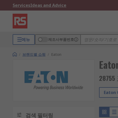
Services
Ideas and Advice
메뉴
제조사부품번호
/
브랜드별 쇼핑
/
Eaton
Eato
2875
Eato
검색 필터링