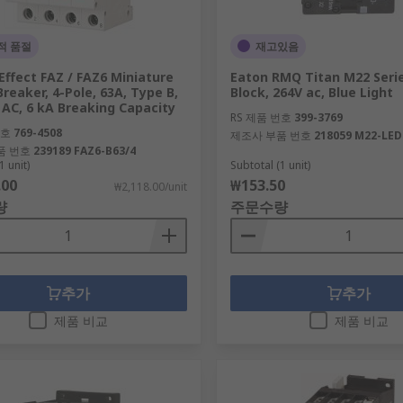
적 품절
재고있음
Effect FAZ / FAZ6 Miniature
Eaton RMQ Titan M22 Serie
Breaker, 4-Pole, 63A, Type B,
Block, 264V ac, Blue Light
 AC, 6 kA Breaking Capacity
RS 제품 번호
399-3769
번호
769-4508
제조사 부품 번호
218059 M22-LED
품 번호
239189 FAZ6-B63/4
1 unit)
Subtotal (1 unit)
.00
₩153.50
₩2,118.00/unit
량
주문수량
추가
추가
제품 비교
제품 비교