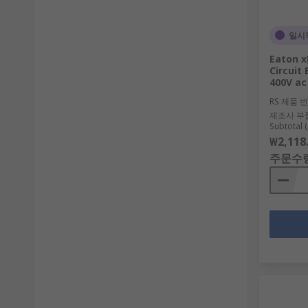
일시
Eaton x
Circuit 
400V ac
RS 제품 
제조사 부
Subtotal (
₩2,118
주문수