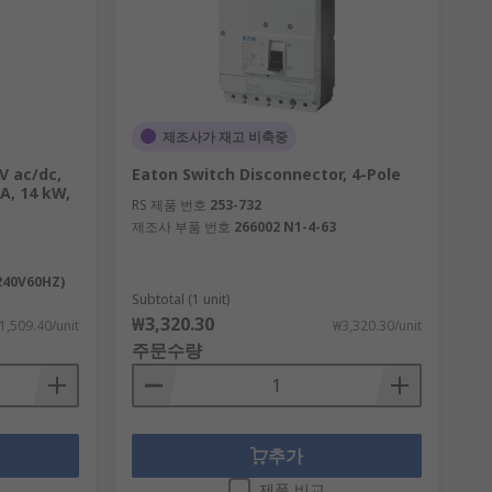
제조사가 재고 비축중
V ac/dc,
Eaton Switch Disconnector, 4-Pole
 A, 14 kW,
RS 제품 번호
253-732
제조사 부품 번호
266002 N1-4-63
240V60HZ)
Subtotal (1 unit)
₩3,320.30
1,509.40/unit
₩3,320.30/unit
주문수량
추가
제품 비교