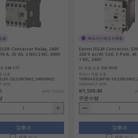
있음
제조사가 재고 비축중
ILER Contactor Relay, 240V
Eaton DILM Contactor, 220
 10 A, 25 VA, 2 NO/2 NC, 600V
230 V ac/dc Coil, 3-Pole, 45
1 NC, 240V
번호
248-177
RS 제품 번호
250-9539
품 번호
제조사 부품 번호
ILER-22(220V50HZ,240V60HZ)
109824 DILMP45-10(220V50HZ,
1 unit)
Subtotal (1 unit)
0
₩1,509.40
₩491.50/unit
₩
량
주문수량
추가
추가
제품 비교
제품 비교