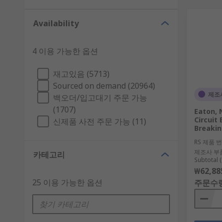
Availability
4 이용 가능한 옵션
재고있음 (5713)
Sourced on demand (20964)
제조
백오더/입고대기 주문 가능
(1707)
Eaton,
Circuit
신제품 사전 주문 가능 (11)
Breakin
RS 제품 
제조사 부
카테고리
Subtotal (
₩62,88
25 이용 가능한 옵션
주문수