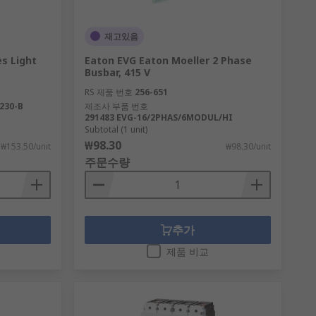
재고있음
s Light
Eaton EVG Eaton Moeller 2 Phase
Busbar, 415 V
RS 제품 번호
256-651
230-B
제조사 부품 번호
291483 EVG-16/2PHAS/6MODUL/HI
Subtotal (1 unit)
₩98.30
₩153.50/unit
₩98.30/unit
주문수량
추가
제품 비교