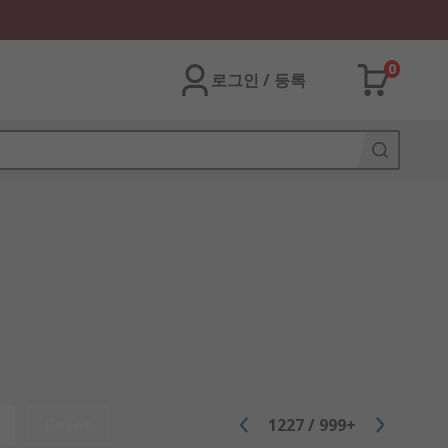
0
로그인 / 등록
Reset
1227
/
999+