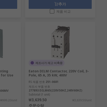
추가
제품 비교
제조사가 재고 비축중
nting
Eaton DILM Contactor, 220V Coil, 3-
 for Use
Pole, 65 A, 35 kW, 400V
RS 제품 번호
251-0681
제조사 부품 번호
277893 DILM65(220V50HZ,240V60HZ)
606MV
Subtotal (1 unit)
₩3,639.50
₩999.20/unit
₩3,639.50/unit
주문수량