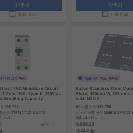
추가
추가
제품 비교
제품 비교
사가 재고 비축중
제조사가 재고 비축중
Effect FAZ Miniature Circuit
Eaton Stainless Steel Mou
, 1-Pole, 10A, Type K, 230V ac
Plate, 430mm W, 525 mm L
kA Breaking Capacity
with NZM2
번호
259-736
RS 제품 번호
259-780
품 번호
278710 FAZ-K10/1N
제조사 부품 번호
284018 XMN231
1 unit)
Subtotal (1 unit)
0
₩999.20
₩970.10/unit
량
주문수량