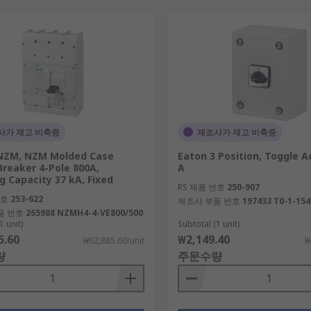
사가 재고 비축중
제조사가 재고 비축중
 NZM, NZM Molded Case
Eaton 3 Position, Toggle A
 Breaker 4-Pole 800A,
A
g Capacity 37 kA, Fixed
RS 제품 번호
250-907
번호
253-622
제조사 부품 번호
197433 T0-1-154
품 번호
265988 NZMH4-4-VE800/500
1 unit)
Subtotal (1 unit)
5.60
₩2,149.40
₩62,885.60/unit
₩
량
주문수량